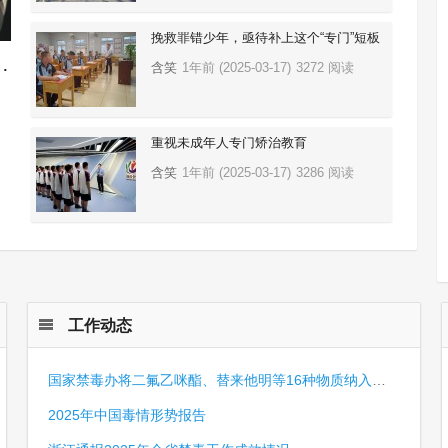
挽救罪错少年，亟待补上这个“专门”短板
性物质网络集中宣传教育活动
含笑
1年前 (2025-03-17)
3272 阅读
重视未成年人专门矫治教育
含笑
1年前 (2025-03-17)
3286 阅读
工作动态
国家禁毒办将二氟乙咪酯、替来他明等16种物质纳入管制
2025年中国毒情形势报告