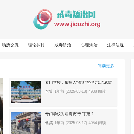
场所交流
理论探讨
戒毒矫治
心理矫治
法律法规
阅读更多
专门学校：帮掉入“深渊”的他走出“泥潭”
含笑
1年前 (2025-03-18)
4938 阅读
专门学校为啥需要“专门”建？
含笑
1年前 (2025-03-17)
4054 阅读