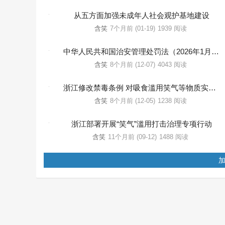
从五方面加强未成年人社会观护基地建设
含笑
7个月前 (01-19)
1939 阅读
中华人民共和国治安管理处罚法（2026年1月1日施行）
含笑
8个月前 (12-07)
4043 阅读
浙江修改禁毒条例 对吸食滥用笑气等物质实施临时管制
含笑
8个月前 (12-05)
1238 阅读
浙江部署开展“笑气”滥用打击治理专项行动
含笑
11个月前 (09-12)
1488 阅读