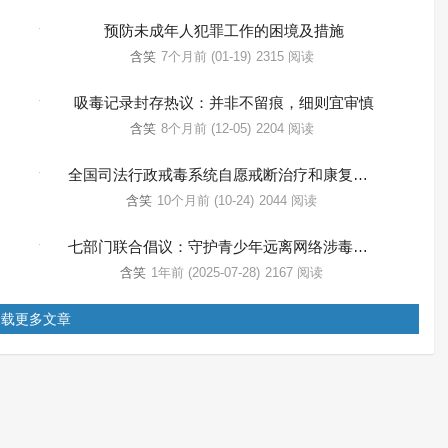
预防未成年人犯罪工作的困境及措施
含笑
7个月前 (01-19)
2315 阅读
吸毒记录封存热议：并非不留痕，细则宜审慎
含笑
8个月前 (12-05)
2204 阅读
全国司法行政戒毒系统自愿戒断治疗和康复服务试点工作集中调研座谈会在浙江杭州召开
含笑
10个月前 (10-24)
2044 阅读
七部门联合倡议：守护青少年远离网络涉毒风险
含笑
1年前 (2025-07-28)
2167 阅读
加载更多文章