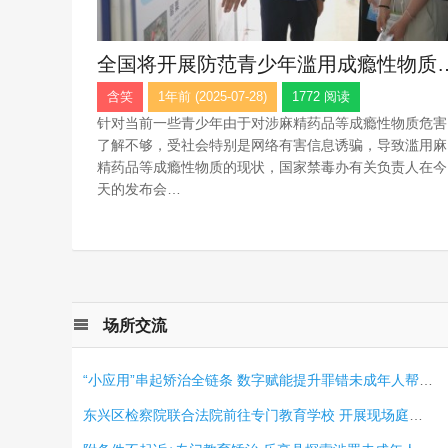
全国将开展防范青少年滥用成瘾
含笑
1年前 (2025-07-28)
1772 阅读
针对当前一些青少年由于对涉麻精药品等成瘾性物质危害
了解不够，受社会特别是网络有害信息诱骗，导致滥用麻
精药品等成瘾性物质的现状，国家禁毒办有关负责人在今
天的发布会…
场所交流
“小应用”串起矫治全链条 数字赋能提升罪错未成年人帮教质效
东兴区检察院联合法院前往专门教育学校 开展现场庭审法治教育活动