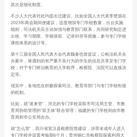
其次是细化制度。
不少人大代表对此均提出过建议。比如全国人大代表李楚源在
2023年两会期间便建议，适度增加专门学校数量，出台实施
细则，司法机关应主动加强与教育部门联系，共同研究制定进
出校、学习期限、学籍保留、记录封存等措施，参与专门学校
课程体系的设计等。
第十三届全国人民代表大会代表魏春也曾提议，公检法机关在
办案中，将遇到的有严重不良行为的学生的信息共享至专门学
校；对于专门矫治教育的入学程序，检察院、法院可以直接决
定等。
现实中，各地也在积极探索司法、教育等部门与专门学校衔接
的机制。
比如，就“谁来管”，河北的专门学校采取市司法局主管、市教
育局协助管理的“双主体”联合管理；福建的专门学校则由市教
育局和市公安局合办。
就“怎么管”，四川省宣汉县检察院曾建议，涉罪未成年人进入
专门学校并设置考验期6个月；贵州铜仁市检察院探索利用大