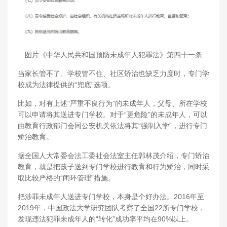
图片《中华人民共和国预防未成年人犯罪法》第四十一条
当家长管不了、学校管不住、社区矫治也缺乏力度时，专门学
校成为法律提供的“兜底”选项。
比如，对有上述“严重不良行为”的未成年人，父母、所在学校
可以申请将其送进专门学校。对于“更危险”的未成年人，可以
由教育行政部门会同公安机关依法将其“强制入学”，进行专门
矫治教育。
据全国人大常委会法工委社会法室主任郭林茂介绍，专门矫治
教育，就是把孩子送到专门学校进行教育和行为矫治，同时采
取比较严格的“闭环管理”措施。
把涉罪未成年人送进专门学校，本身是个好办法。2016年至
2019年，中国政法大学研究团队考察了全国22所专门学校，
发现违法犯罪未成年人的“转化”成功率平均在90%以上。