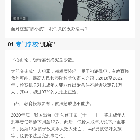
面对这些“恶小孩”，我们真的没办法吗？
01
专门学校
“兜底”
平心而论，极端案例终究是少数。
大部分未成年人犯罪，都程度较轻、属于初犯偶犯，有教育挽
救的可能。最高人民检察院相关负责人介绍，2018至2022
年，检察机关对未成年人犯罪作出附条件不起诉决定7.1万
人，其中，超过97%的人走上正途。
当然，教育挽救要有，依法惩戒也不能少。
2020年底，我国出台《刑法修正案（十一）》，将未成年人
刑事责任年龄下调至12岁。此后，低龄未成年人犯下严重罪
行，比如12岁孩子故意杀人致人死亡，14岁男孩强奸女孩
等，也要依法追究刑事责任。