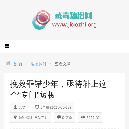
首 页
理论探讨
查看文章
挽救罪错少年，亟待补上这
个“专门”短板
含笑
1年前 (2025-03-17)
理论探讨
,
网站互动
0 评论
3296 ℃