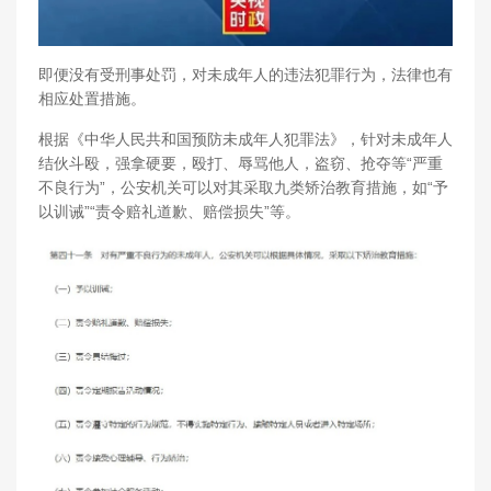
即便没有受刑事处罚，对未成年人的违法犯罪行为，法律也有
相应处置措施。
根据《中华人民共和国预防未成年人犯罪法》，针对未成年人
结伙斗殴，强拿硬要，殴打、辱骂他人，盗窃、抢夺等“严重
不良行为”，公安机关可以对其采取九类矫治教育措施，如“予
以训诫”“责令赔礼道歉、赔偿损失”等。