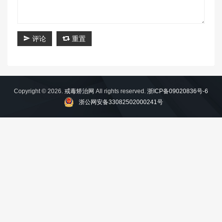
评论
重置
Copyright © 2026.
戒毒矫治网
All rights reserved.
浙ICP备09020836号-6
浙公网安备33082502000241号