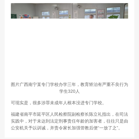
图片广西南宁某专门学校办学三年，教育矫治有严重不良行为
学生320人
可现实是，很多涉罪未成年人根本没进专门学校。
福建省南平市延平区人民检察院副检察长陈立礼指出，在司法
实践中，对于未达到法定刑事责任年龄的加害者，往往只是由
公安机关予以训诫，并责令家长加强管教后便“一放了之”。