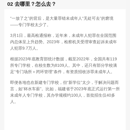
02 去哪里？怎么去？
“一放了之”的背后，是大量罪错未成年人“无处可去”的窘境
——专门学校太少了。
3月1日，最高检通报称，近年来，未成年人犯罪在全国范围
内总体呈上升趋势。2023年，检察机关受理审查起诉未成年
人犯罪9.7万人。
根据2023年底教育部统计数据，截至2022年，全国共有119
所专门学校，在校生数为8109人。其中，还只有部分学校满
足“专门场所＋闭环管理”条件，有资质招收涉罪未成年人。
即便各地也在新建专门学校，但“新学位”太少，于解决问题而
言，如“杯水车薪”。比如，福建省于2023年底正式运行第一所
未成年人专门学校，其办学规模约100人，首批招生仅40多
人。