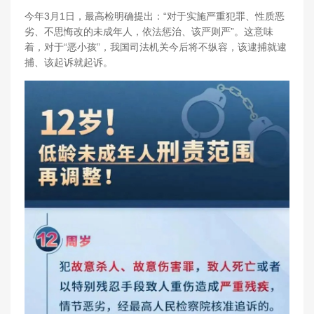
今年3月1日，最高检明确提出：“对于实施严重犯罪、性质恶
劣、不思悔改的未成年人，依法惩治、该严则严”。这意味
着，对于“恶小孩”，我国司法机关今后将不纵容，该逮捕就逮
捕、该起诉就起诉。