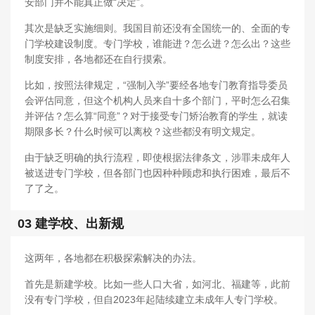
安部门并不能真正做“决定”。
其次是缺乏实施细则。我国目前还没有全国统一的、全面的专
门学校建设制度。专门学校，谁能进？怎么进？怎么出？这些
制度安排，各地都还在自行摸索。
比如，按照法律规定，“强制入学”要经各地专门教育指导委员
会评估同意，但这个机构人员来自十多个部门，平时怎么召集
并评估？怎么算“同意”？对于接受专门矫治教育的学生，就读
期限多长？什么时候可以离校？这些都没有明文规定。
由于缺乏明确的执行流程，即使根据法律条文，涉罪未成年人
被送进专门学校，但各部门也因种种顾虑和执行困难，最后不
了了之。
03 建学校、出新规
这两年，各地都在积极探索解决的办法。
首先是新建学校。比如一些人口大省，如河北、福建等，此前
没有专门学校，但自2023年起陆续建立未成年人专门学校。