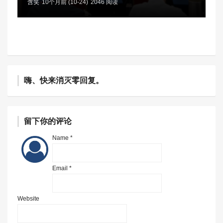
含笑
10个月前 (10-24)
2046 阅读
嗨、快来消灭零回复。
留下你的评论
Name *
Email *
Website