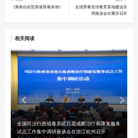
Prev
Next
《海南自由贸易港禁毒条例》
全国禁毒宣传教育基地建设应
用推进会在重庆召开
相关阅读
全国司法行政戒毒系统自愿戒断治疗和康复服务
试点工作集中调研座谈会在浙江杭州召开