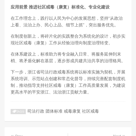
应用前景 推进社区戒毒（康复）标准化、专业化建设
在工作理念上，践行以人民为中心的发展思想，坚持“从政治
上看、法治上办、民心上品、细节上抓”，突出服务优先。
在制度创新上，将碎片化的实践整合为系统化的设计，初步实
现社区戒毒（康复）工作从经验治理向制度治理转变。
在体系建设上，标准助力将专业融入日常、将服务延伸到末
梢、将矛盾化解在基层，逐步形成共建共治共享的治理格局。
下一步，浙江省司法行政戒毒系统将以标准实施为契机，开展
系统培训、示范站点创建和常态化督导，持续完善配套制度机
制，推动指导支持社区戒毒（康复）工作高质量发展，为建设
更高水平的平安浙江、法治浙江贡献力量。
司法行政
团体标准
戒毒康复
社区戒毒
TAGS