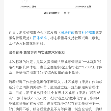
近日，浙江省戒毒协会正式发布《
司法行政
指导
社区戒毒
康复
服务管理规范》
团体标准
，标志着指导支持社区戒毒（康复）
工作迈入标准化新阶段。
出台背景 政策导向与实践需求的驱动
本次标准的制定，是深入贯彻司法部戒毒管理局“一体两翼”战
略布局的具体体现，也是全面落实浙江省司法厅“1789”工作体
系、推进浙江戒毒“12+N”综合改革的重要举措。
随着戒毒工作社会化延伸不断深入，社区戒毒（康复）作为戒
断治疗全周期的关键环节，亟须建立统一规范的服务管理体
系。目前，浙江省已打造11个省级社区戒毒（康复）“精品站
点”，累计帮扶2.5万人次；依托“浙里戒”数字化平台，实现4
类戒毒措施的有效衔接。但在实践中仍然存在工作标准不一、
部门协同不畅、服务质量参差不齐等问题，制定全省统一的服