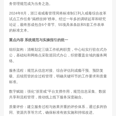
务管理规范成为当务之急。
2024年8月，浙江省戒毒管理局将标准制订列入戒毒综合改革
试点工作任务“揭榜挂帅”榜单。经过一年多的调研起草和研究
论证，最终形成包含6个章节、55项具体条款和5套工作表单
的标准文本。
重点内容 系统规范与实操指引的统一
组织架构：清晰划定三级工作机构职责，中心站实行驻在式办
公，基础站和网格点采取巡回式办公，织密覆盖全域的服务网
络。
服务流程：规范从信息对接、综合评估到成瘾干预、预防复
吸、后续照管的全过程管理，明确关键环节的工作要求和质量
标准。
数字赋能：强化“浙里戒”平台支撑作用，规范信息采集、数据
共享和流程管理，推动线上线下服务深度融合。
质量评价：建立服务过程与效果并重的评价体系，通过多跨协
同、资源共享等方式，确保标准有效实施和持续改进。