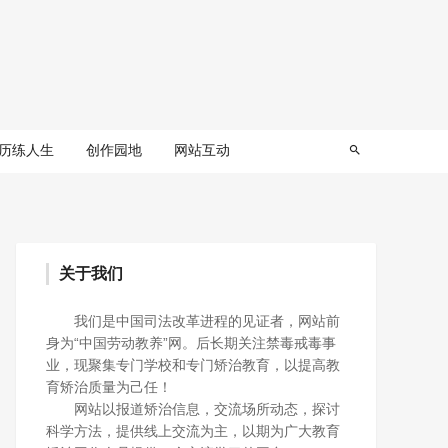
历练人生
创作园地
网站互动
关于我们
我们是中国司法改革进程的见证者，网站前
身为“中国劳动教养”网。后长期关注禁毒戒毒事
业，现聚集专门学校和专门矫治教育，以提高教
育矫治质量为己任！
网站以报道矫治信息，交流场所动态，探讨
科学方法，提供线上交流为主，以期为广大教育