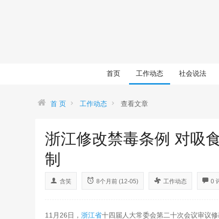
首页
工作动态
社会说法
首 页
工作动态
查看文章
浙江修改禁毒条例 对吸
制
含笑
8个月前 (12-05)
工作动态
0 
11月26日，
浙江省
十四届人大常委会第二十次会议审议修