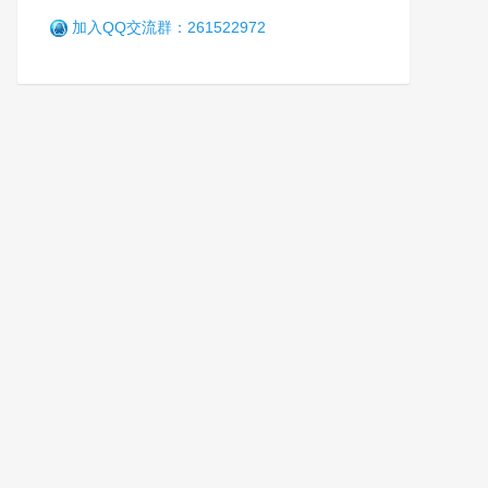
加入QQ交流群：261522972