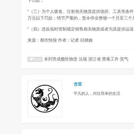
下罚款；
“（三）为个人吸食、注射相关物质提供场所、工具等条
万元以下罚款；情节严重的，责令停业整顿一个月至三个
“（四）违反临时管制规定销售相关物质或者为其提供运送
来源：都市快报 作者：记者 邱婵姝
未列管成瘾性物质
法规
浙江省
禁毒工作
笑气
TAGS
含笑
平凡的人，向往简单的生活