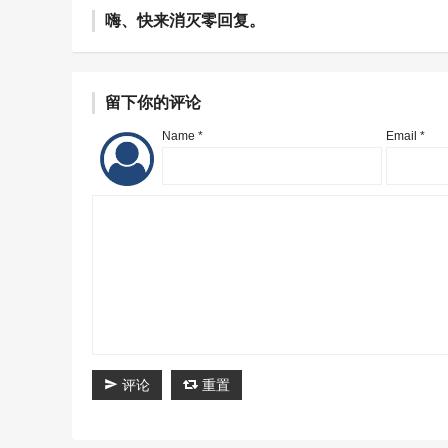
嗨、快来消灭零回复。
留下你的评论
Name *
Email *
评论
重置