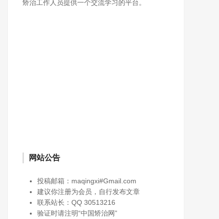
矫治工作人员提供一个交流学习的平台。
网站公告
投稿邮箱：maqingxi#Gmail.com
建议你注册为会员，自行发布文章
联系站长：QQ 30513216
验证时请注明“中国矫治网”