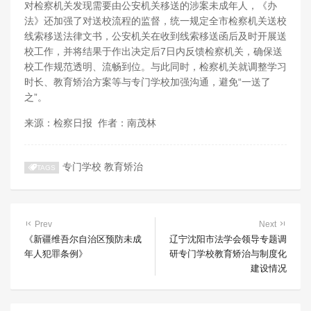
对检察机关发现需要由公安机关移送的涉案未成年人，《办
法》还加强了对送校流程的监督，统一规定全市检察机关送校
线索移送法律文书，公安机关在收到线索移送函后及时开展送
校工作，并将结果于作出决定后7日内反馈检察机关，确保送
校工作规范透明、流畅到位。与此同时，检察机关就调整学习
时长、教育矫治方案等与专门学校加强沟通，避免“一送了
之”。
来源：检察日报 作者：南茂林
专门学校
教育矫治
TAGS
Prev
Next
《新疆维吾尔自治区预防未成
辽宁沈阳市法学会领导专题调
年人犯罪条例》
研专门学校教育矫治与制度化
建设情况