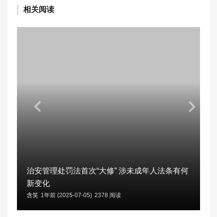
相关阅读
治安管理处罚法首次“大修” 涉未成年人法条有何
新变化
含笑
1年前 (2025-07-05)
2378 阅读