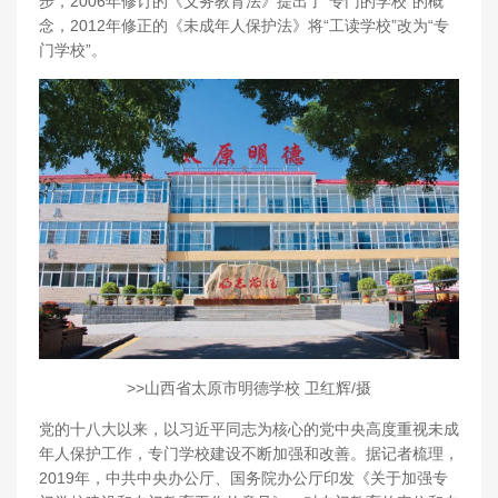
步，2006年修订的《义务教育法》提出了“专门的学校”的概
念，2012年修正的《未成年人保护法》将“工读学校”改为“专
门学校”。
>>山西省太原市明德学校 卫红辉/摄
党的十八大以来，以习近平同志为核心的党中央高度重视未成
年人保护工作，专门学校建设不断加强和改善。据记者梳理，
2019年，中共中央办公厅、国务院办公厅印发《关于加强专