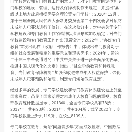
门学校建设和专门教育工作的意见》，对专门教育的定位和专
门学校的建设、管理、运行及保障机制作出规定，并提出“县
级以上地方政府根据需要合理设置专门学校”；2020年12月，
第十三届全国人民代表大会常务委员会第二十四次会议对预防
未成年人犯罪法进行了修订。在这次修订中，对中央关于专门
学校建设和专门教育工作的精神以法律形式加以确定，对专门
学校建设和专门教育工作作出顶层设计；2022年，“办好专门
教育”首次出现在《政府工作报告》中，体现出专门教育对于
维护社会发展和稳定的重要意义和现实需求；2024年，党的
二十届三中全会通过的《中共中央关于进一步全面深化改革、
推进中国式现代化的决定》指出，“健全学前教育和特殊教
育、专门教育保障机制”“加强和改进未成年人权益保护，强化
未成年人犯罪预防和治理，制定专门矫治教育规定”。
经过多年的发展，专门学校建设和专门教育体系建设被上升至
国家高度，凸显了国家治理对未成年人教育问题的重视。教育
部教育统计数据显示，2013年，全国专门学校共有78所；
2017年，共有93所；2021年，共有104所；截至2022年，专
门学校数量上升到119所，在校生8109人。
专门学校在教育、矫治“问题青少年”方面成效显著。中国政法