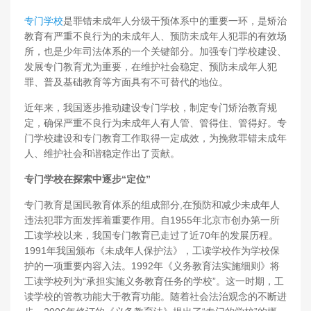
专门学校
是罪错未成年人分级干预体系中的重要一环，是矫治
教育有严重不良行为的未成年人、预防未成年人犯罪的有效场
所，也是少年司法体系的一个关键部分。加强专门学校建设、
发展专门教育尤为重要，在维护社会稳定、预防未成年人犯
罪、普及基础教育等方面具有不可替代的地位。
近年来，我国逐步推动建设专门学校，制定专门矫治教育规
定，确保严重不良行为未成年人有人管、管得住、管得好。专
门学校建设和专门教育工作取得一定成效，为挽救罪错未成年
人、维护社会和谐稳定作出了贡献。
专门学校在探索中逐步“定位”
专门教育是国民教育体系的组成部分,在预防和减少未成年人
违法犯罪方面发挥着重要作用。自1955年北京市创办第一所
工读学校以来，我国专门教育已走过了近70年的发展历程。
1991年我国颁布《未成年人保护法》，工读学校作为学校保
护的一项重要内容入法。1992年《义务教育法实施细则》将
工读学校列为“承担实施义务教育任务的学校”。这一时期，工
读学校的管教功能大于教育功能。随着社会法治观念的不断进