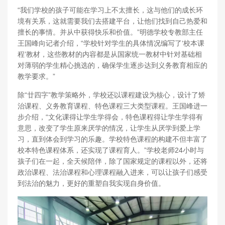
“我们学校的孩子可能在学习上不太擅长，这与他们的成长环
境有关系，这就需要我们去搭建平台，让他们找到自己热爱和
擅长的事情。并从中获得快乐和价值。”明德学校专教部主任
王国峰向记者介绍，“学校针对学生的具体情况编写了‘校本课
程’教材，这些教材的内容都是从国家统一教材中针对基础相
对薄弱的学生精心挑选的，确保学生逐步达到义务教育相应的
教学要求。”
除“廿四字”教学策略外，学校还以课程建设为核心，设计了矫
治课程、义务教育课程、特色课程三大类型课程。王国峰进一
步介绍，“文化课得让学生学得会，特色课程得让学生学得有
意思，改变了学生原来厌学的情况，让学生从厌学到爱上学
习，直到体会到学习的乐趣。学校特色课程的构建不但丰富了
校本特色课程体系，还实现了课程育人。”学校老师24小时与
孩子们在一起，全天候陪伴，除了国家规定的课程以外，还将
政治课程、法治课程和心理课程融入进来，可以让孩子们感受
到法治的魅力，更好的重塑自我实现自身价值。