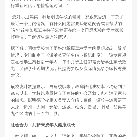
行重新评估，酌情缩短时间。”
“您好小朋妈妈，我是明德学校的老师，想跟您交流一下孩子
最近一个月的情况，有什么问题需要我这边配合或者帮助的
吗？”该校某班班主任管宏捷正在给一名已经离校的学生家长
打电话，了解该生最近的情况。
据了解，明德学校为了更好地掌握离校学生的思想动态、近期
情况，专门制定了《矫治教育学生结业跟踪制度》，该制度规
定在校学生离校后一年内，每个月班主任都需要给学生家长致
电，了解学生近期状况，根据需要以及实际情况给予家长有关
建议。
该校统计数据显示，自建校以来，教育转化成功率平均达到了
95%以上，学校以质量树立了良好的社会形象，也打消了家长
的顾虑。据明德学校相关负责人介绍，目前，该校生源覆盖了
太原、忻州、大同、长治、运城、临汾、晋城、阳城、吕梁等
九个区域的十三个市、县。
社会合力，共护未成年人健康成长
一拳之距，绝非一人之力。近年来，明德学校除了一系列的教