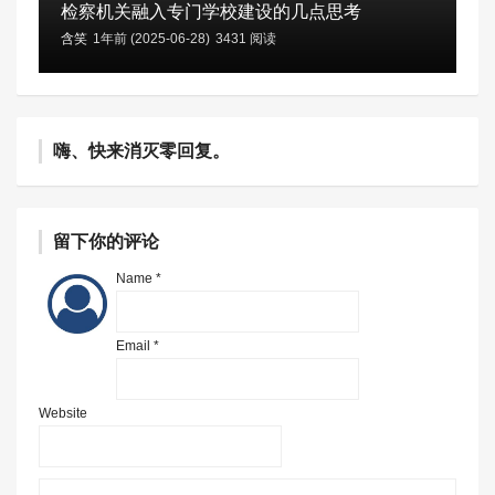
检察机关融入专门学校建设的几点思考
含笑
1年前 (2025-06-28)
3431 阅读
嗨、快来消灭零回复。
留下你的评论
Name *
Email *
Website