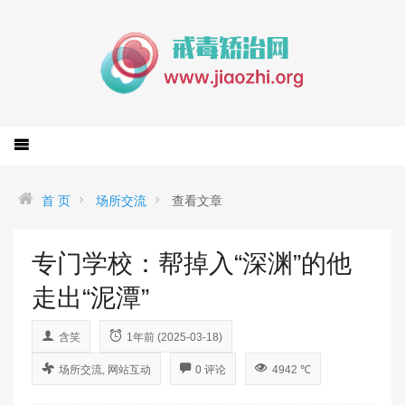
首 页
场所交流
查看文章
专门学校：帮掉入“深渊”的他
走出“泥潭”
含笑
1年前 (2025-03-18)
场所交流
,
网站互动
0 评论
4942 ℃