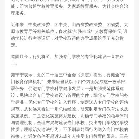
能，即为普通学校教育服务、为家庭教育服务、为社会综合治
理服务。
近年来，中央政法委、团中央、山西省委政法委、团省委、太
原市教育厅等相关单位，多次就“加强未成年人教育保护”到明
德学校进行考察调研，对学校取得的办学成果给予了充分肯
定。
道阻且长，行则将至。加强专门学校的专业化建设一直在路
上。
苑宁宁表示，党的二十届三中全会《决定》提出，要健全“专
门教育保障机制”，未来应当从以下四个方面完成这一改革部
署任务，促进专门学校科学健康发展：一是加强规范体系建
设，尽快出台专门学校建设与管理的文件，细化专门学校的办
学标准，优化专门学校的进入程序，制定送入专门学校的评估
规范，从长远来看进一步总结经验，研究制定专门教育法以及
实施条例。二是强化实施体系建设，明确专门学校的领导体制
与管理机制，合理布局与建设专门学校，突出专门学校的学校
性质，理顺治安违法行为、不予刑事处罚行为送入专门学校的
衔接，打通附条件不起诉未成年人接受专门教育的渠道。三是