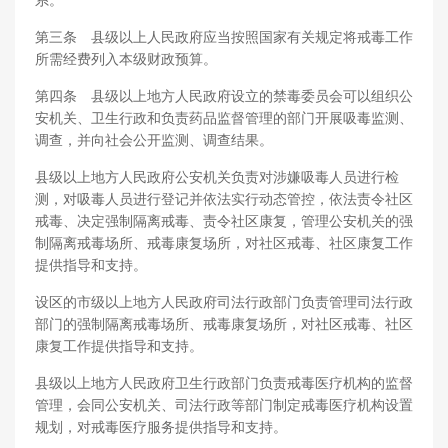
系。
第三条 县级以上人民政府应当按照国家有关规定将戒毒工作
所需经费列入本级财政预算。
第四条 县级以上地方人民政府设立的禁毒委员会可以组织公
安机关、卫生行政和负责药品监督管理的部门开展吸毒监测、
调查，并向社会公开监测、调查结果。
县级以上地方人民政府公安机关负责对涉嫌吸毒人员进行检
测，对吸毒人员进行登记并依法实行动态管控，依法责令社区
戒毒、决定强制隔离戒毒、责令社区康复，管理公安机关的强
制隔离戒毒场所、戒毒康复场所，对社区戒毒、社区康复工作
提供指导和支持。
设区的市级以上地方人民政府司法行政部门负责管理司法行政
部门的强制隔离戒毒场所、戒毒康复场所，对社区戒毒、社区
康复工作提供指导和支持。
县级以上地方人民政府卫生行政部门负责戒毒医疗机构的监督
管理，会同公安机关、司法行政等部门制定戒毒医疗机构设置
规划，对戒毒医疗服务提供指导和支持。