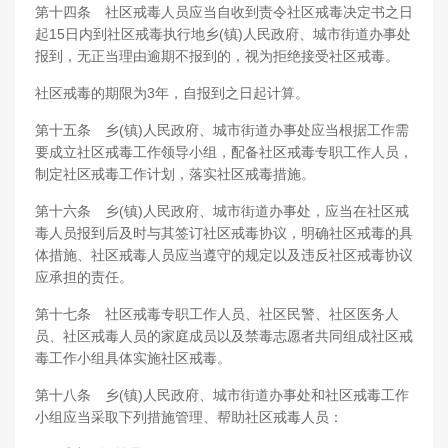
第十四条 社区戒毒人员应当自收到责令社区戒毒决定书之日
起15日内到社区戒毒执行地乡(镇)人民政府、城市街道办事处
报到，无正当理由逾期不报到的，视为拒绝接受社区戒毒。
社区戒毒的期限为3年，自报到之日起计算。
第十五条 乡(镇)人民政府、城市街道办事处应当根据工作需
要成立社区戒毒工作领导小组，配备社区戒毒专职工作人员，
制定社区戒毒工作计划，落实社区戒毒措施。
第十六条 乡(镇)人民政府、城市街道办事处，应当在社区戒
毒人员报到后及时与其签订社区戒毒协议，明确社区戒毒的具
体措施、社区戒毒人员应当遵守的规定以及违反社区戒毒协议
应承担的责任。
第十七条 社区戒毒专职工作人员、社区民警、社区医务人
员、社区戒毒人员的家庭成员以及禁毒志愿者共同组成社区戒
毒工作小组具体实施社区戒毒。
第十八条 乡(镇)人民政府、城市街道办事处和社区戒毒工作
小组应当采取下列措施管理、帮助社区戒毒人员：