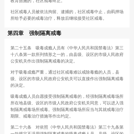
教育措施的，社区戒毒终止。
社区戒毒人员被依法拘留、逮捕的，社区戒毒中止，由羁押场
所给予必要的戒毒治疗，释放后继续接受社区戒毒。
第四章 强制隔离戒毒
第二十五条 吸毒成瘾人员有《中华人民共和国禁毒法》第三
十八条第一款所列情形之一的，由县级、设区的市级人民政府
公安机关作出强制隔离戒毒的决定。
对于吸毒成瘾严重，通过社区戒毒难以戒除毒瘾的人员，县
级、设区的市级人民政府公安机关可以直接作出强制隔离戒毒
的决定。
吸毒成瘾人员自愿接受强制隔离戒毒的，经强制隔离戒毒场所
所在地县级、设区的市级人民政府公安机关同意，可以进入强
制隔离戒毒场所戒毒。强制隔离戒毒场所应当与其就戒毒治疗
期限、戒毒治疗措施等作出约定。
第二十六条 对依照《中华人民共和国禁毒法》第三十九条第
一款规定不适用强制隔离戒毒的吸毒成瘾人员，县级、设区的