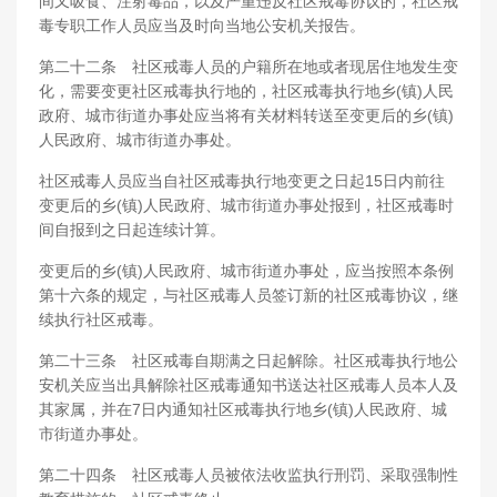
间又吸食、注射毒品，以及严重违反社区戒毒协议的，社区戒
毒专职工作人员应当及时向当地公安机关报告。
第二十二条 社区戒毒人员的户籍所在地或者现居住地发生变
化，需要变更社区戒毒执行地的，社区戒毒执行地乡(镇)人民
政府、城市街道办事处应当将有关材料转送至变更后的乡(镇)
人民政府、城市街道办事处。
社区戒毒人员应当自社区戒毒执行地变更之日起15日内前往
变更后的乡(镇)人民政府、城市街道办事处报到，社区戒毒时
间自报到之日起连续计算。
变更后的乡(镇)人民政府、城市街道办事处，应当按照本条例
第十六条的规定，与社区戒毒人员签订新的社区戒毒协议，继
续执行社区戒毒。
第二十三条 社区戒毒自期满之日起解除。社区戒毒执行地公
安机关应当出具解除社区戒毒通知书送达社区戒毒人员本人及
其家属，并在7日内通知社区戒毒执行地乡(镇)人民政府、城
市街道办事处。
第二十四条 社区戒毒人员被依法收监执行刑罚、采取强制性