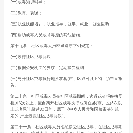
(一)戒毒知识辅导；
(二)教育、劝诫；
(三)职业技能培训，职业指导，就学、就业、就医援助；
(四)帮助戒毒人员戒除毒瘾的其他措施。
第十九条 社区戒毒人员应当遵守下列规定：
(一)履行社区戒毒协议；
(二)根据公安机关的要求，定期接受检测；
(三)离开社区戒毒执行地所在县(市、区)3日以上的，须书面报
告。
第二十条 社区戒毒人员在社区戒毒期间，逃避或者拒绝接受
检测3次以上，擅自离开社区戒毒执行地所在县(市、区)3次以
上或者累计超过30日的，属于《中华人民共和国禁毒法》规
定的“严重违反社区戒毒协议”。
第二十一条 社区戒毒人员拒绝接受社区戒毒，在社区戒毒期