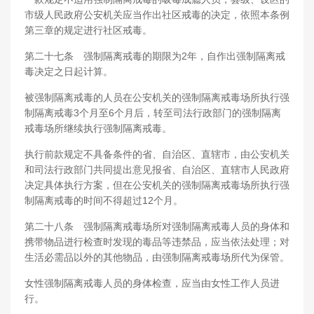
市级人民政府公安机关应当作出社区戒毒的决定，依照本条例
第三章的规定进行社区戒毒。
第二十七条 强制隔离戒毒的期限为2年，自作出强制隔离戒
毒决定之日起计算。
被强制隔离戒毒的人员在公安机关的强制隔离戒毒场所执行强
制隔离戒毒3个月至6个月后，转至司法行政部门的强制隔离
戒毒场所继续执行强制隔离戒毒。
执行前款规定不具备条件的省、自治区、直辖市，由公安机关
和司法行政部门共同提出意见报省、自治区、直辖市人民政府
决定具体执行方案，但在公安机关的强制隔离戒毒场所执行强
制隔离戒毒的时间不得超过12个月。
第二十八条 强制隔离戒毒场所对强制隔离戒毒人员的身体和
携带物品进行检查时发现的毒品等违禁品，应当依法处理；对
生活必需品以外的其他物品，由强制隔离戒毒场所代为保管。
女性强制隔离戒毒人员的身体检查，应当由女性工作人员进
行。