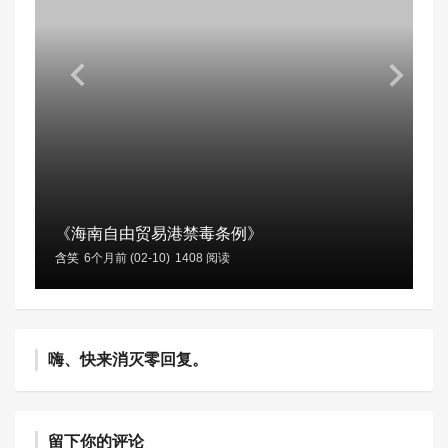
《海南自由贸易港禁毒条例》
含笑
6个月前 (02-10)
1408 阅读
嗨、快来消灭零回复。
留下你的评论