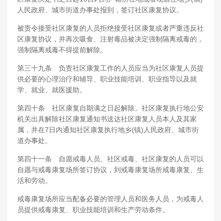
人民政府、城市街道办事处报到，签订社区康复协议。
被责令接受社区康复的人员拒绝接受社区康复或者严重违反社
区康复协议，并再次吸食、注射毒品被决定强制隔离戒毒的，
强制隔离戒毒不得提前解除。
第三十九条 负责社区康复工作的人员应当为社区康复人员提
供必要的心理治疗和辅导、职业技能培训、职业指导以及就
学、就业、就医援助。
第四十条 社区康复自期满之日起解除。社区康复执行地公安
机关出具解除社区康复通知书送达社区康复人员本人及其家
属，并在7日内通知社区康复执行地乡(镇)人民政府、城市街
道办事处。
第四十一条 自愿戒毒人员、社区戒毒、社区康复的人员可以
自愿与戒毒康复场所签订协议，到戒毒康复场所戒毒康复、生
活和劳动。
戒毒康复场所应当配备必要的管理人员和医务人员，为戒毒人
员提供戒毒康复、职业技能培训和生产劳动条件。