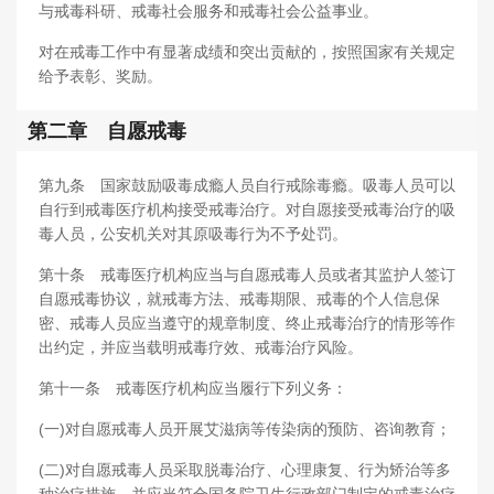
与戒毒科研、戒毒社会服务和戒毒社会公益事业。
对在戒毒工作中有显著成绩和突出贡献的，按照国家有关规定
给予表彰、奖励。
第二章 自愿戒毒
第九条 国家鼓励吸毒成瘾人员自行戒除毒瘾。吸毒人员可以
自行到戒毒医疗机构接受戒毒治疗。对自愿接受戒毒治疗的吸
毒人员，公安机关对其原吸毒行为不予处罚。
第十条 戒毒医疗机构应当与自愿戒毒人员或者其监护人签订
自愿戒毒协议，就戒毒方法、戒毒期限、戒毒的个人信息保
密、戒毒人员应当遵守的规章制度、终止戒毒治疗的情形等作
出约定，并应当载明戒毒疗效、戒毒治疗风险。
第十一条 戒毒医疗机构应当履行下列义务：
(一)对自愿戒毒人员开展艾滋病等传染病的预防、咨询教育；
(二)对自愿戒毒人员采取脱毒治疗、心理康复、行为矫治等多