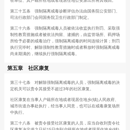
在单位、其户籍所在地或者现居住地公安派出所将其领回。
第三十五条 强制隔离戒毒诊断评估办法由国务院公安部门、
司法行政部门会同国务院卫生行政部门制定。
第三十六条 强制隔离戒毒人员被依法收监执行刑罚、采取强
制性教育措施或者被依法拘留、逮捕的，由监管场所、羁押场
所给予必要的戒毒治疗，强制隔离戒毒的时间连续计算；刑罚
执行完毕时、解除强制性教育措施时或者释放时强制隔离戒毒
尚未期满的，继续执行强制隔离戒毒。
第五章 社区康复
第三十七条 对解除强制隔离戒毒的人员，强制隔离戒毒的决
定机关可以责令其接受不超过3年的社区康复。
社区康复在当事人户籍所在地或者现居住地乡(镇)人民政府、
城市街道办事处执行，经当事人同意，也可以在戒毒康复场所
中执行。
第三十八条 被责令接受社区康复的人员，应当自收到责令社
区康复决定书之日起15日内到户籍所在地或者现居住地乡(镇)