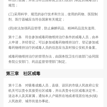
种治疗措施，并应当符合国务院卫生行政部门制定的戒毒治疗
规范；
(三)采用科学、规范的诊疗技术和方法，使用的药物、医院制
剂、医疗器械应当符合国家有关规定；
(四)依法加强药品管理，防止麻醉药品、精神药品流失滥用。
第十二条 符合参加戒毒药物维持治疗条件的戒毒人员，由本
人申请，并经登记，可以参加戒毒药物维持治疗。登记参加戒
毒药物维持治疗的戒毒人员的信息应当及时报公安机关备案。
戒毒药物维持治疗的管理办法，由国务院卫生行政部门会同国
务院公安部门、药品监督管理部门制定。
第三章 社区戒毒
第十三条 对吸毒成瘾人员，县级、设区的市级人民政府公安
机关可以责令其接受社区戒毒，并出具责令社区戒毒决定书，
送达本人及其家属，通知本人户籍所在地或者现居住地乡(镇)
人民政府、城市街道办事处。