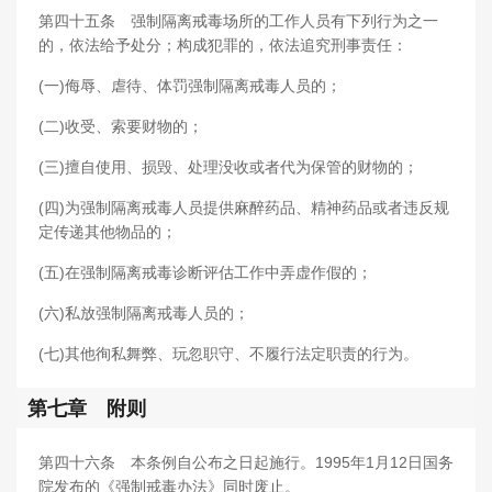
第四十五条 强制隔离戒毒场所的工作人员有下列行为之一
的，依法给予处分；构成犯罪的，依法追究刑事责任：
(一)侮辱、虐待、体罚强制隔离戒毒人员的；
(二)收受、索要财物的；
(三)擅自使用、损毁、处理没收或者代为保管的财物的；
(四)为强制隔离戒毒人员提供麻醉药品、精神药品或者违反规
定传递其他物品的；
(五)在强制隔离戒毒诊断评估工作中弄虚作假的；
(六)私放强制隔离戒毒人员的；
(七)其他徇私舞弊、玩忽职守、不履行法定职责的行为。
第七章 附则
第四十六条 本条例自公布之日起施行。1995年1月12日国务
院发布的《强制戒毒办法》同时废止。