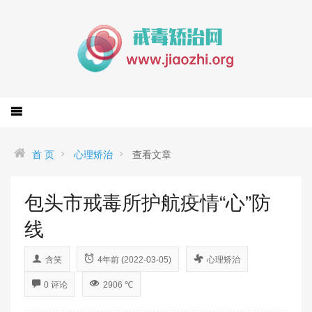
首 页
心理矫治
查看文章
包头市戒毒所护航疫情“心”防
线
含笑
4年前 (2022-03-05)
心理矫治
0 评论
2906 ℃