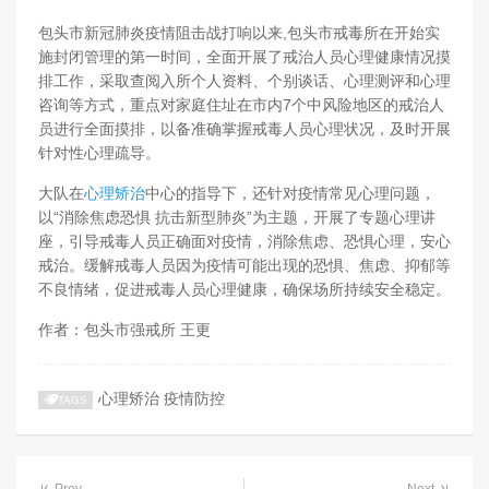
包头市新冠肺炎疫情阻击战打响以来,包头市戒毒所在开始实
施封闭管理的第一时间，全面开展了戒治人员心理健康情况摸
排工作，采取查阅入所个人资料、个别谈话、心理测评和心理
咨询等方式，重点对家庭住址在市内7个中风险地区的戒治人
员进行全面摸排，以备准确掌握戒毒人员心理状况，及时开展
针对性心理疏导。
大队在
心理矫治
中心的指导下，还针对疫情常见心理问题，
以“消除焦虑恐惧 抗击新型肺炎”为主题，开展了专题心理讲
座，引导戒毒人员正确面对疫情，消除焦虑、恐惧心理，安心
戒治。缓解戒毒人员因为疫情可能出现的恐惧、焦虑、抑郁等
不良情绪，促进戒毒人员心理健康，确保场所持续安全稳定。
作者：包头市强戒所 王更
心理矫治
疫情防控
TAGS