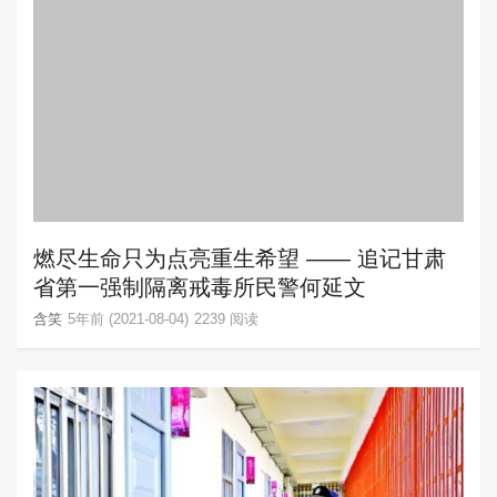
燃尽生命只为点亮重生希望 —— 追记甘肃
省第一强制隔离戒毒所民警何延文
含笑
5年前 (2021-08-04)
2239 阅读