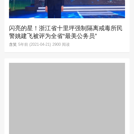
闪亮的星！浙江省十里坪强制隔离戒毒所民
警姚建飞被评为全省“最美公务员”
含笑
5年前 (2021-04-21)
2900 阅读