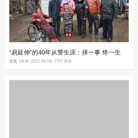
“易延伸”的40年从警生涯：择一事 终一生
含笑
5年前 (2021-08-09)
2707 阅读