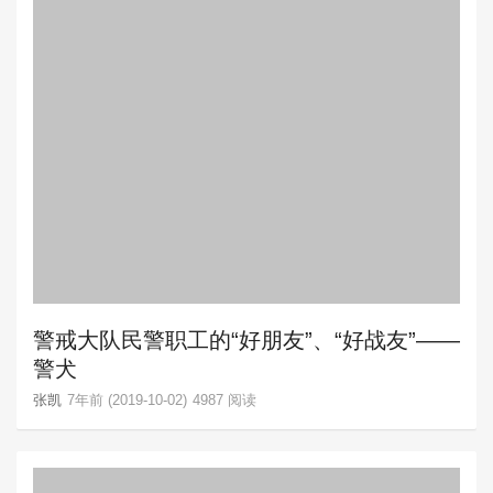
警戒大队民警职工的“好朋友”、“好战友”——
警犬
张凯
7年前 (2019-10-02)
4987 阅读