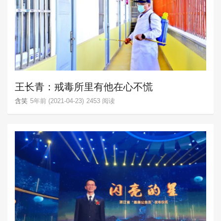
王长青：戒毒所里有他在心不慌
含笑
5年前 (2021-04-23)
2453 阅读