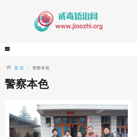
首 页
警察本色
警察本色