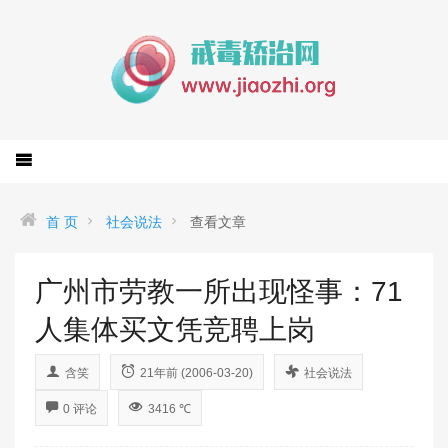
首 页
社会说法
查看文章
广州市劳教一所出现怪事：71
人集体买文凭竞聘上岗
含笑
21年前 (2006-03-20)
社会说法
0 评论
3416 ℃