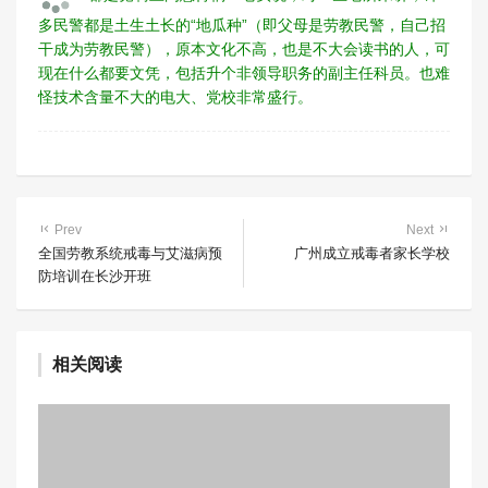
多民警都是土生土长的“地瓜种”（即父母是劳教民警，自己招
干成为劳教民警），原本文化不高，也是不大会读书的人，可
现在什么都要文凭，包括升个非领导职务的副主任科员。也难
怪技术含量不大的电大、党校非常盛行。
Prev
Next
全国劳教系统戒毒与艾滋病预
广州成立戒毒者家长学校
防培训在长沙开班
相关阅读