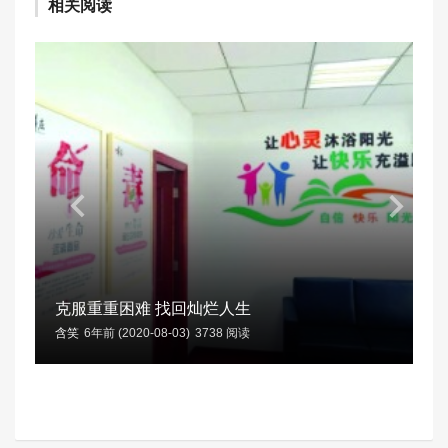
相关阅读
克服重重困难 找回灿烂人生
含笑
6年前 (2020-08-03)
3738 阅读