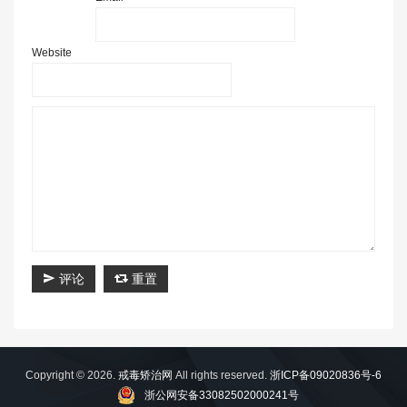
Website
评论
重置
Copyright © 2026.
戒毒矫治网
All rights reserved.
浙ICP备09020836号-6
浙公网安备33082502000241号