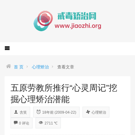
首 页
心理矫治
查看文章
五原劳教所推行“心灵周记”挖
掘心理矫治潜能
含笑
18年前 (2009-04-22)
心理矫治
0 评论
2711 ℃