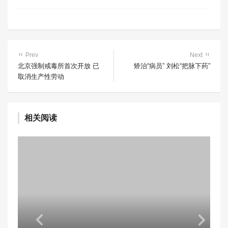
Prev
Next
北京强制戒毒所首次开放 已
矫治“病员” 刘松“把脉下药”
取消生产性劳动
相关阅读