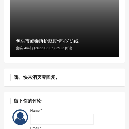
包头市戒毒所护航疫情“心”防线
含笑
4年前 (2022-03-05)
2912 阅读
嗨、快来消灭零回复。
留下你的评论
Name *
Email *