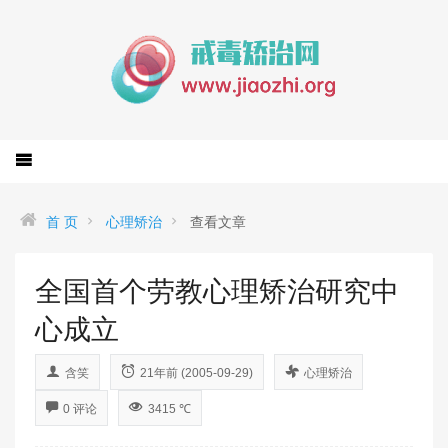
首 页
心理矫治
查看文章
全国首个劳教心理矫治研究中
心成立
含笑
21年前 (2005-09-29)
心理矫治
0 评论
3415 ℃