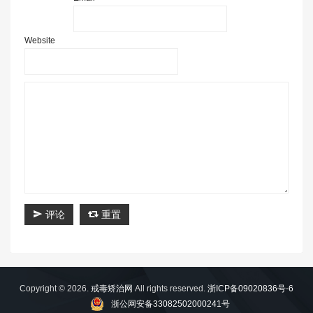
Website
评论
重置
Copyright © 2026.
戒毒矫治网
All rights reserved.
浙ICP备09020836号-6
浙公网安备33082502000241号