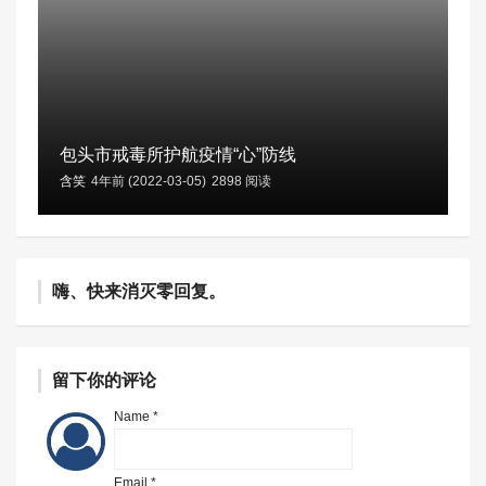
包头市戒毒所护航疫情“心”防线
含笑
4年前 (2022-03-05)
2898 阅读
嗨、快来消灭零回复。
留下你的评论
Name *
Email *