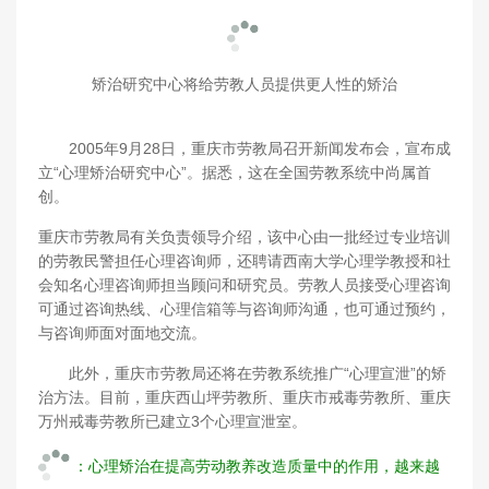
矫治研究中心将给劳教人员提供更人性的矫治
2005年9月28日，重庆市劳教局召开新闻发布会，宣布成
立“心理矫治研究中心”。据悉，这在全国劳教系统中尚属首
创。
重庆市劳教局有关负责领导介绍，该中心由一批经过专业培训
的劳教民警担任心理咨询师，还聘请西南大学心理学教授和社
会知名心理咨询师担当顾问和研究员。劳教人员接受心理咨询
可通过咨询热线、心理信箱等与咨询师沟通，也可通过预约，
与咨询师面对面地交流。
此外，重庆市劳教局还将在劳教系统推广“心理宣泄”的矫
治方法。目前，重庆西山坪劳教所、重庆市戒毒劳教所、重庆
万州戒毒劳教所已建立3个心理宣泄室。
：心理矫治在提高劳动教养改造质量中的作用，越来越