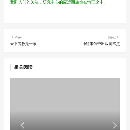
受到人们的关注，研究中心的应运而生也在情理之中。
Prev
Next
天下劳教是一家
神秘来信牵出贩黄窝点
相关阅读