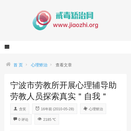
首 页
心理矫治
查看文章
宁波市劳教所开展心理辅导助
劳教人员探索真实＂自我＂
含笑
16年前 (2010-05-28)
心理矫治
0 评论
2185 ℃