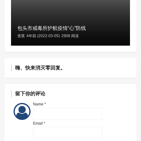
包头市戒毒所护航疫情“心”防线
含笑
4年前 (2022-03-05)
2908 阅读
嗨、快来消灭零回复。
留下你的评论
Name *
Email *