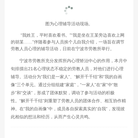
图为心理辅导活动现场。
“我姓王，平时喜欢看书。”“我是坐在王某旁边喜欢上网
的胡某……”伴随着参与人员挨个儿自我介绍，一场旨在调节
劳教人员心理的辅导活动，日前在宁波市劳教所举行。
宁波市劳教所充分发挥所内心理矫治中心的作用，本月中
旬排摸出21名心理状态不稳定的劳教人员，对他们进行心理
辅导。活动分为“我们是一家人”、“解开千千结”和“我的自画
像”三个单元。通过分组组建“家庭”，“一家人”在“家”中“散
步”和“交谈”，形成了团体默契，调动了参与活动的积极
性。“解开千千结”则重塑了劳教人员的团体合作、相互协作精
神。在“我的自画像”中，成员各自探索真实的“自我”，发现彼
此相似的想法和经历，从而产生心灵共鸣。