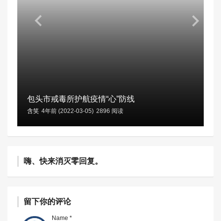
包头市戒毒所护航疫情“心”防线
含笑
4年前 (2022-03-05)
2896 阅读
嗨、快来消灭零回复。
留下你的评论
Name *