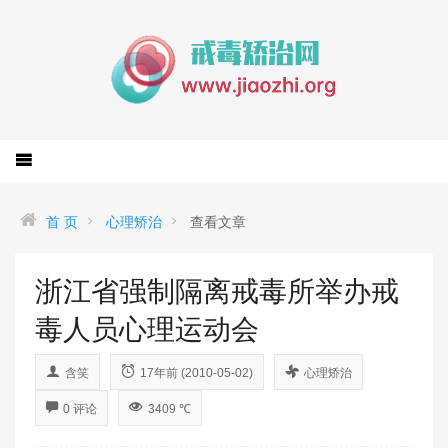
首 页
心理矫治
查看文章
浙江省强制隔离戒毒所举办戒
毒人员心理运动会
含笑
17年前 (2010-05-02)
心理矫治
0 评论
3409 ℃