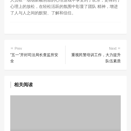
人员在一场场新颖别致的心理游戏中享受到了欢乐，更得到了
心理上的放松，在轻松活跃的氛围中彰显了团队 精神，增进
了人与人之间的默契、了解和信任。
Prev
Next
“五一”开封司法局长查监所安
重视民警培训工作，大力提升
全
队伍素质
相关阅读