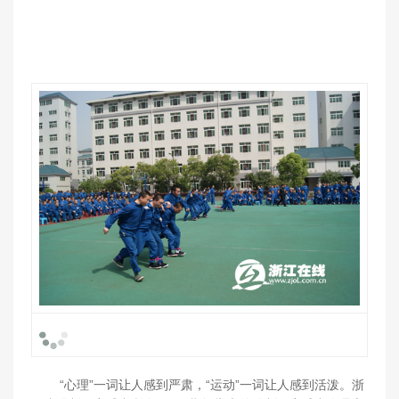
“心理”一词让人感到严肃，“运动”一词让人感到活泼。浙