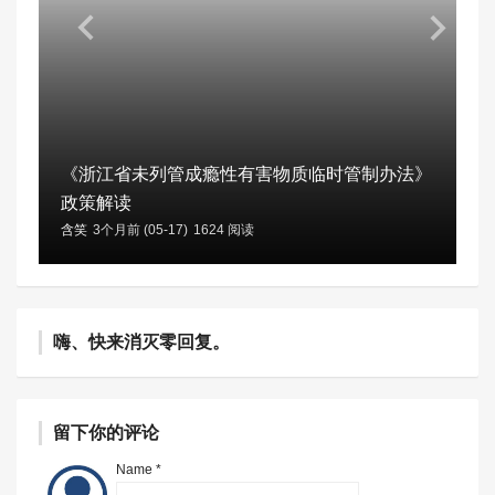
《浙江省未列管成瘾性有害物质临时管制办法》
政策解读
含笑
3个月前 (05-17)
1624 阅读
嗨、快来消灭零回复。
留下你的评论
Name *