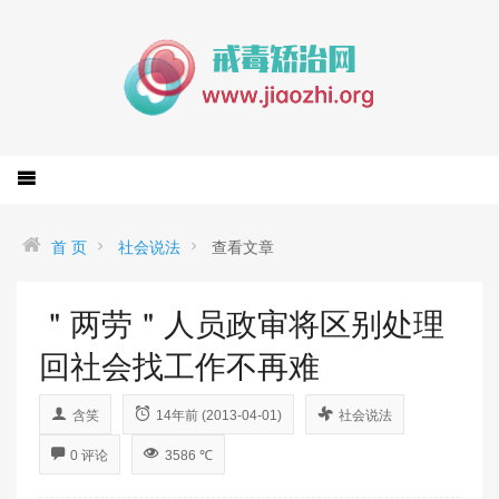
首 页
社会说法
查看文章
＂两劳＂人员政审将区别处理
回社会找工作不再难
含笑
14年前 (2013-04-01)
社会说法
0 评论
3586 ℃