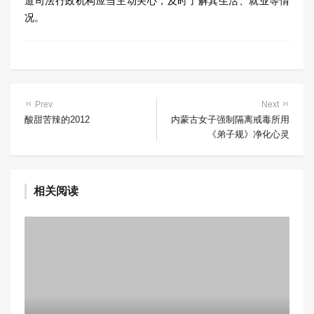
道司法行政机构应当主动关心，及时了解其生活、就业等情
况。
Prev
Next
酸甜苦辣的2012
内蒙古女子强制隔离戒毒所用
《弟子规》净化心灵
相关阅读