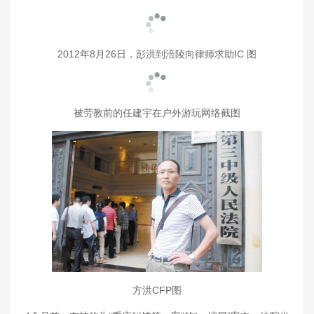
2012年8月26日，彭洪到涪陵向律师求助IC 图
被劳教前的任建宇在户外游玩网络截图
方洪CFP图