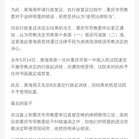
为此，黄海燕申请行政复议。在行政复议过程中，重庆市劳教
委对于这样明显的错误，依然坚持认为“使用法律恰当”。
但在行政复议决定出结果的当天，重庆市劳教委作出更正通
知，认为劳教决定书将第十条第（一）项误写成第（二）项。
这更激起黄海燕坚持通过法律手段为弟弟洗清错误劳教决定的
决心。
去年5月14日，黄海燕第一次向重庆市第一中级人民法院递交
不服劳教决定的行政起诉状，但遭拒绝受理。法院未对此给予
任何书面裁定或答复。
此后，黄海燕又先后8次递交行政起诉状，但结果依然是法院
不予受理此案。
最后的面子
在法庭上和重庆市劳教委有过直接交锋的律师斯伟江说，虽然
目前重庆市劳教委处于纠错漩涡之中，但他们对明显的违法劳
教决定即便理屈词穷，依然拒绝承认错误。