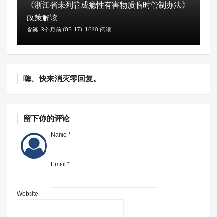
《浙江省未列管成瘾性有害物质临时管制办法》
政策解读
含笑
3个月前 (05-17)
1620 阅读
嗨、快来消灭零回复。
留下你的评论
Name *
Email *
Website