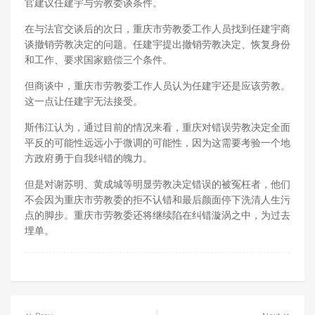
官建议任建宇与劳教委谈条件。
在与法官交谈后的次日，重庆市劳教委工作人员找到任建宇商
谈撤销劳教决定的问题。任建宇提出撤销劳教决定、恢复身份
和工作、要求国家赔偿三个条件。
但商谈中，重庆市劳教委工作人员认为任建宇还是应该劳教。
这一点让任建宇无法接受。
斯伟江认为，通过目前的情况来看，重庆对错误劳教决定全面
平反的可能性远远小于微调的可能性，因为这需要考验一个地
方政府勇于自我纠错的魄力。
但是对谢苏明、黄成城等明显劳教决定错误的被冤枉者，他们
不会因为重庆市劳教委的拒不认错和最后颜面停下洗清人生污
点的脚步。重庆市劳教委还将继续陷在纠错漩涡之中，为过去
埋单。