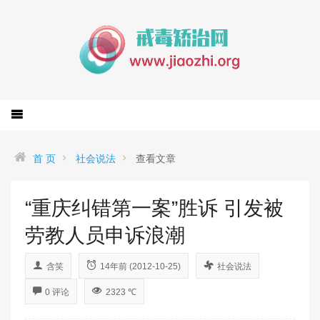
首 页
社会说法
查看文章
“重庆纠错第一案”胜诉 引发被
劳教人员申诉浪潮
含笑
14年前 (2012-10-25)
社会说法
0 评论
2323 ℃