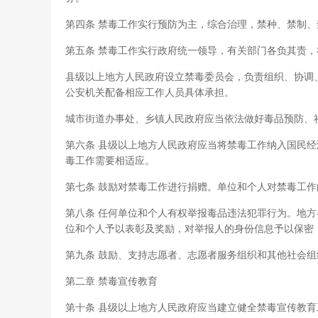
第四条 禁毒工作实行预防为主，综合治理，禁种、禁制
第五条 禁毒工作实行政府统一领导，有关部门各负其责
县级以上地方人民政府设立禁毒委员会，负责组织、协调
公安机关配备相应工作人员具体承担。
城市街道办事处、乡镇人民政府应当依法做好毒品预防、
第六条 县级以上地方人民政府应当将禁毒工作纳入国民
毒工作需要相适应。
第七条 鼓励对禁毒工作进行捐赠。单位和个人对禁毒工
第八条 任何单位和个人有权举报毒品违法犯罪行为。地
位和个人予以表彰及奖励，对举报人的身份信息予以保密
第九条 鼓励、支持志愿者、志愿者服务组织和其他社会
第二章 禁毒宣传教育
第十条 县级以上地方人民政府应当建立健全禁毒宣传教