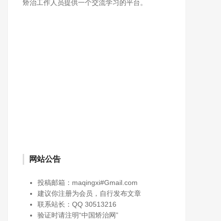
矫治工作人员提供一个交流学习的平台。
网站公告
投稿邮箱：maqingxi#Gmail.com
建议你注册为会员，自行发布文章
联系站长：QQ 30513216
验证时请注明“中国矫治网”