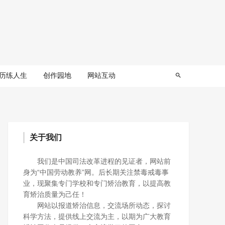
历练人生
创作园地
网站互动
关于我们
我们是中国司法改革进程的见证者，网站前
身为“中国劳动教养”网。后长期关注禁毒戒毒事
业，现聚集专门学校和专门矫治教育，以提高教
育矫治质量为己任！
网站以报道矫治信息，交流场所动态，探讨
科学方法，提供线上交流为主，以期为广大教育