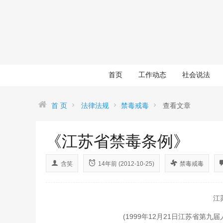
首页
工作动态
社会说法
首 页
法律法规
禁毒戒毒
查看文章
《江苏省禁毒条例》
含笑
14年前 (2012-10-25)
禁毒戒毒
江
(1999年12月21日江苏省第