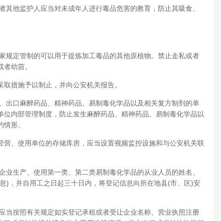
或者其他监护人应当对未成年人进行毒品危害的教育，防止其吸食、
国家规定管制的可以用于提炼加工毒品的其他原植物。禁止走私或者
或者幼苗。
采取措施予以制止，并向公安机关报告。
口、出口麻醉药品、精神药品、易制毒化学品以及相关复方制剂的单
单位内部管理制度，防止发生麻醉药品、精神药品、易制毒化学品以
的情形。
经营、使用单位的存储库房，应当设置视频监控设施和与公安机关联
本企业生产、使用第一类、第二类易制毒化学品的从业人员的姓名、
息)，并自用工之日起三十日内，将登记信息向所在地县(市、区)安
，应当按照有关规定如实登记承租或者受让企业名称、营业执照注册