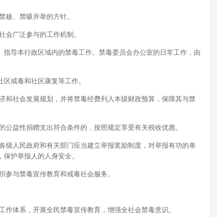
、禁贩、禁吸并举的方针。
，社会广泛参与的工作机制。
、指导本行政区域内的禁毒工作。禁毒委员会办公室的日常工作，由
社区戒毒和社区康复等工作。
经济和社会发展规划，并将禁毒经费列入本级财政预算，保障其与禁
作的公益性捐赠支出符合条件的，按照规定享受有关税收优惠。
方各级人民政府和有关部门应当建立举报奖励制度，对举报有功的单
，保护举报人的人身安全。
组织参与禁毒宣传教育和戒毒社会服务。
育工作体系，开展全民禁毒宣传教育，增强全社会禁毒意识。