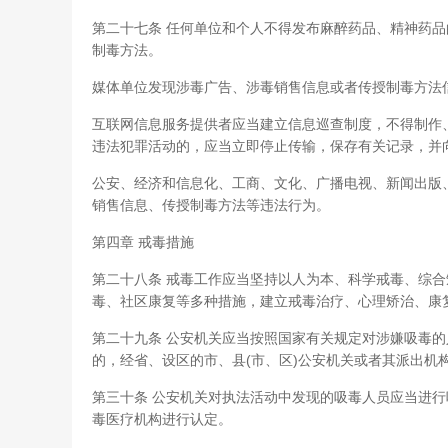
第二十七条 任何单位和个人不得发布麻醉药品、精神药
制毒方法。
媒体单位发现涉毒广告、涉毒销售信息或者传授制毒方法
互联网信息服务提供者应当建立信息巡查制度，不得制作
违法犯罪活动的，应当立即停止传输，保存有关记录，并
公安、经济和信息化、工商、文化、广播电视、新闻出版
销售信息、传授制毒方法等违法行为。
第四章 戒毒措施
第二十八条 戒毒工作应当坚持以人为本、科学戒毒、综
毒、社区康复等多种措施，建立戒毒治疗、心理矫治、康
第二十九条 公安机关应当按照国家有关规定对涉嫌吸毒
的，经省、设区的市、县(市、区)公安机关或者其派出机
第三十条 公安机关对执法活动中发现的吸毒人员应当进
毒医疗机构进行认定。