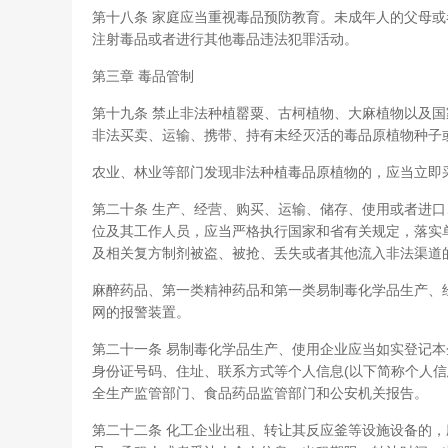
第十八条 家庭应当重视毒品预防教育。未成年人的父母
注射毒品或者进行其他毒品违法犯罪活动。
第三章 毒品管制
第十九条 禁止非法种植罂粟、古柯植物、大麻植物以及
非法买卖、运输、携带、持有未经灭活的毒品原植物种子
农业、林业等部门发现非法种植毒品原植物的，应当立即
第二十条 生产、经营、购买、运输、储存、使用或者进
位及其工作人员，应当严格执行国家和省有关规定，落实
及相关复方制剂被盗、被抢、丢失或者其他流入非法渠道
麻醉药品、第一类精神药品和第一类易制毒化学品生产、
网的报警装置。
第二十一条 易制毒化学品生产、使用企业应当如实登记
身份证号码、住址、联系方式等个人信息(以下简称个人信
全生产监管部门、食品药品监管部门和公安机关报告。
第二十二条 化工企业出租、转让其反应釜等设施设备的