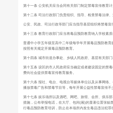
第十一条 公安机关应当会同有关部门制定禁毒宣传教育
第十二条 司法行政部门负责组织、指导、检查禁毒法律
公安、民政、司法行政等部门应当指导基层组织将禁毒宣
第十三条 教育行政部门应当将毒品预防教育纳入学校素
普通中小学五年级至高中二年级每学年开展毒品预防教育
按照有关规定开展毒品预防教育。
第十四条 城市街道办事处、乡镇人民政府、基层有关部
第十五条 设区的市人民政府应当确定或者建设固定的禁毒
费向社会提供禁毒宣传教育服务。
第十六条 报社、电台、电视台等媒体单位以及从事网络
播放禁毒广告和禁毒节目等，每年开展公益性禁毒宣传不
第十七条 娱乐场所以及酒吧、网吧、旅馆、会所、俱乐
措施，公布举报电话，在大厅、包间(厢)的显著位置张贴
行毒品预防教育培训，防止在本场所内发生毒品违法犯罪