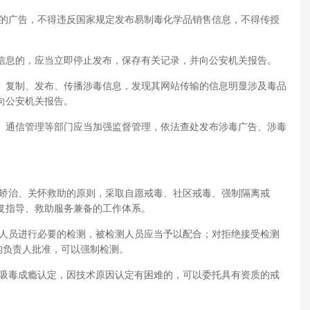
品的广告，不得违反国家规定发布易制毒化学品销售信息，不得传授
信息的，应当立即停止发布，保存有关记录，并向公安机关报告。
、复制、发布、传播涉毒信息，发现其网站传输的信息明显涉及毒品
向公安机关报告。
、通信管理等部门应当加强监督管理，依法查处发布涉毒广告、涉毒
合矫治、关怀救助的原则，采取自愿戒毒、社区戒毒、强制隔离戒
复指导、救助服务兼备的工作体系。
的人员进行必要的检测，被检测人员应当予以配合；对拒绝接受检测
构负责人批准，可以强制检测。
行吸毒成瘾认定，因技术原因认定有困难的，可以委托具有资质的戒