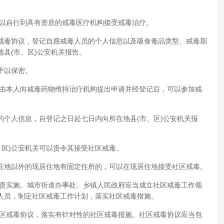
可以自行到具有资质的戒毒医疗机构接受戒毒治疗。
戒毒协议，登记自愿戒毒人员的个人信息以及吸食毒品类型、戒毒期
县(市、区)公安机关报告。
予以保密。
，由本人向戒毒药物维持治疗机构提出申请并经登记后，可以参加戒
个人信息，自登记之日起七日内向所在地县(市、区)公安机关报
、区)公安机关可以责令其接受社区戒毒。
在地以外的现居住地有固定住所的，可以在现居住地接受社区戒毒。
负责实施。城市街道办事处、乡镇人民政府应当成立社区戒毒工作领
人员，制定社区戒毒工作计划，落实社区戒毒措施。
社区戒毒协议，落实有针对性的社区戒毒措施。社区戒毒协议应当包