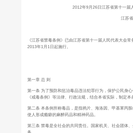
2012年9月26日江苏省第十一
江苏
《江苏省禁毒条例》已由江苏省第十一届人民代表大会常务
2013年1月1日起施行。
第一章 总 则
第一条 为了预防和惩治毒品违法犯罪行为，保护公民身
《戒毒条例》等法律、行政法规，结合本省实际，制定本
第二条 本条例所称毒品，是指鸦片、海洛因、甲基苯丙胺
使人形成瘾癖的麻醉药品和精神药品。
第三条 禁毒是全社会的共同责任。国家机关、社会团体
务。