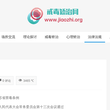
场所交流
理论探讨
戒毒矫治
心理矫治
法律法规
0 评论
3465 ℃
苏省禁毒条例
九届人民代表大会常务委员会第十三次会议通过