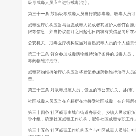
吸毒成瘾人员应当进行戒毒治疗。
第三十一条 鼓励吸毒成瘾人员自行戒除毒瘾。吸毒人员
戒毒医疗机构应当与自愿戒毒人员或者其监护人签订自愿
限等信息，并自协议签订之日起七日内将有关信息向所在地
公安机关、戒毒医疗机构应当对自愿戒毒人员的个人信息
第三十二条 符合参加戒毒药物维持治疗条件的戒毒人员
毒药物维持治疗。
戒毒药物维持治疗机构应当将登记参加药物维持治疗人员的
告。
第三十三条 对吸毒成瘾人员，设区的市公安机关、县(市
社区戒毒人员应当在户籍所在地接受社区戒毒；在户籍所
第三十四条 社区戒毒由城市街道办事处、乡镇人民政府
导小组，确定社区戒毒工作机构，配备社区戒毒专职工作
第三十五条 社区戒毒工作机构应当与社区戒毒人员签订