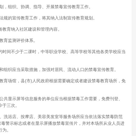
计划，组织、协调、指导、开展禁毒宣传教育工作。
、法规的宣传教育工作，将其纳入法制宣传教育规划。
传教育纳入社区建设和管理内容。
质教育监测评价体系。
的时间不少于二课时，中等职业学校、高等学校等其他各类学校应当
门和组织应当采取措施，加强对居民、流动人口的禁毒宣传教育。
教育场馆，县(市)人民政府根据需要确定或者建设禁毒教育场所，免
、公共显示屏等信息服务的单位应当根据禁毒工作需要，免费刊登、
少于三次。
部、洗浴店、按摩店、美容美发室等服务场所应当依法落实禁毒防范
禁毒警示标志或者在显示屏播放禁毒宣传片，并对本场所从业人员进
行为。