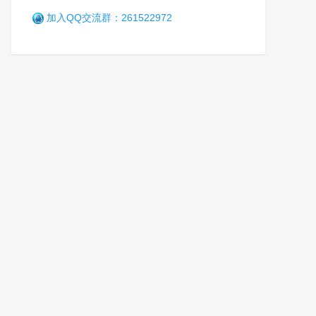
加入QQ交流群：261522972