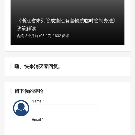
《浙江省未列管成瘾性有害物质临时管制办法》
政策解读
含笑
3个月前 (05-17)
1632 阅读
嗨、快来消灭零回复。
留下你的评论
Name *
Email *