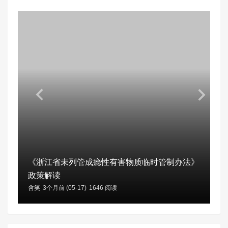
《浙江省未列管成瘾性有害物质临时管制办法》
政策解读
含笑
3个月前 (05-17)
1646 阅读