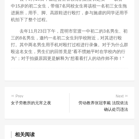
中15岁的初二女生，带领7名同校女生将该校一名初三女生拖
进厕所，用手、脚、高跟鞋进行殴打，参与施虐的同学还用手
机拍下了整个过程。
去年11月23日下午，昆明市官渡一中初二的3名男生、初
三的8名男生，邀约一名初二女生到学校附近，对其进行殴
打。其中两名男生用手机对殴打过程进行录像。对于为什么群
殴这名女生，男生们的回答竟是“看不惯她平时在学校内的行
为”；对于拍摄原因更是解释为“想看看打人的动作帅不帅！”
Prev
Next
女子劳教所的元宵之夜
劳动教养张冠李戴 法院依法
确认处罚违法
相关阅读