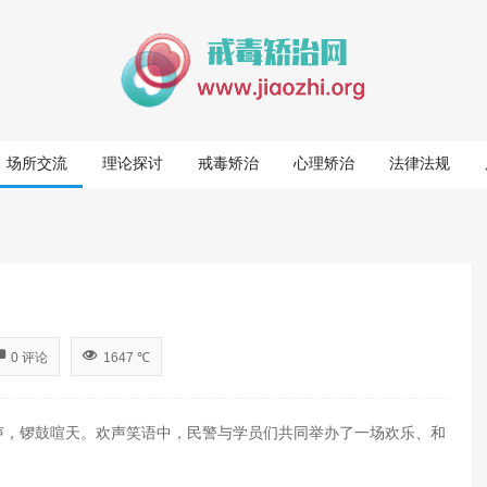
场所交流
理论探讨
戒毒矫治
心理矫治
法律法规
0 评论
1647 ℃
，锣鼓喧天。欢声笑语中，民警与学员们共同举办了一场欢乐、和