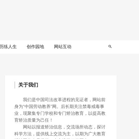
历练人生
创作园地
网站互动
关于我们
我们是中国司法改革进程的见证者，网站前
身为“中国劳动教养”网。后长期关注禁毒戒毒事
业，现聚集专门学校和专门矫治教育，以提高教
育矫治质量为己任！
网站以报道矫治信息，交流场所动态，探讨
科学方法，提供线上交流为主，以期为广大教育