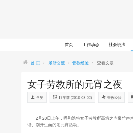
首页
工作动态
社会说法
首 页
场所交流
管教经验
查看文章
女子劳教所的元宵之夜
含笑
17年前 (2010-03-02)
管教经验
2月28日上午，呼和浩特女子劳教所高墙之内爆竹声声
谐、别开生面的闹元宵活动。