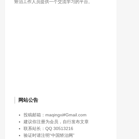
矫治工作人员提供一个交流学习的平台。
网站公告
投稿邮箱：maqingxi#Gmail.com
建议你注册为会员，自行发布文章
联系站长：QQ 30513216
验证时请注明“中国矫治网”