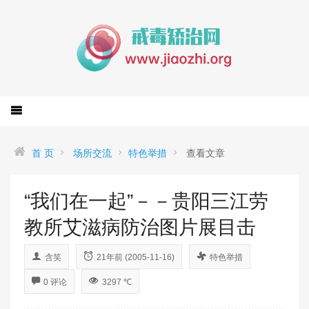
首 页
场所交流
特色举措
查看文章
“我们在一起”－－贵阳三江劳
教所艾滋病防治图片展目击
含笑
21年前 (2005-11-16)
特色举措
0 评论
3297 ℃