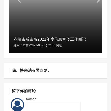
赤峰市戒毒所2021年度信息宣传工作侧记
建军
4年前 (2022-05-05)
2186 阅读
嗨、快来消灭零回复。
留下你的评论
Name *