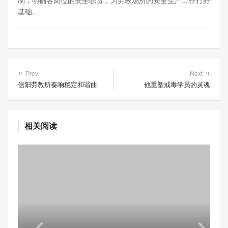
制，明确各岗位的安全职责，为劳教场所的安全生产工作打好
基础。
Prev
Next
信阳劳教所奏响稳定和谐曲
他重塑戒毒学员的灵魂
相关阅读