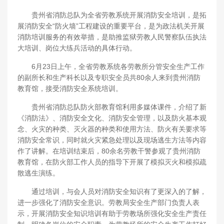
贵州省消防总队为全省劳教系统开展消防安全培训，是拓
展消防安全“防火墙”工程建设的重要平台，是为政法机关开展
消防培训服务的有效举措，是助推监狱劳教人民警察队伍执法
大培训、岗位大练兵活动的具体行动。
6月23日上午，全省劳教系统各劳教所分管安全生产工作
的副所长和生产科长以及专职安全员共80余人来到贵州消防
教育馆，接受消防安全系统培训。
贵州省消防总队防火部教育馆利用多媒体课件，介绍了新
《消防法》、消防安全文化、消防安全管理，以及防火基本观
念、火灾的种类、灭火器的种类和使用方法、防火有关要求等
消防安全常识，同时就火灾紧急处理以及现场逃生方法等内容
作了讲解。在培训结束后，80余名劳教干警参观了贵州消防
教育馆，在防火部工作人员的指导下开展了模拟灭火和模拟疏
散逃生演练。
通过培训，与会人员对消防安全知识有了更深入的了解，
进一步强化了消防安全意识。劳教局安全生产部门负责人表
示，开展消防安全知识培训有助于劳教场所强化安全生产责任