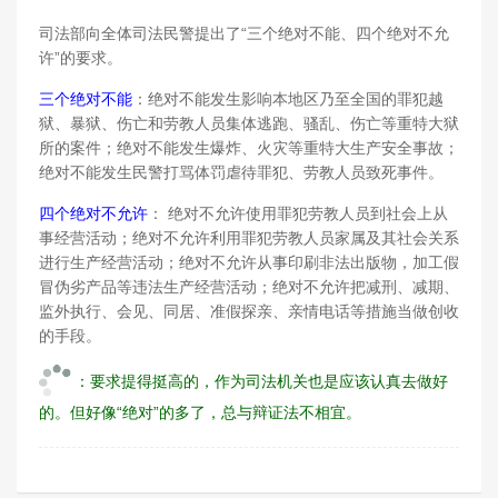
司法部向全体司法民警提出了“三个绝对不能、四个绝对不允
许”的要求。
三个绝对不能
：绝对不能发生影响本地区乃至全国的罪犯越
狱、暴狱、伤亡和劳教人员集体逃跑、骚乱、伤亡等重特大狱
所的案件；绝对不能发生爆炸、火灾等重特大生产安全事故；
绝对不能发生民警打骂体罚虐待罪犯、劳教人员致死事件。
四个绝对不允许
： 绝对不允许使用罪犯劳教人员到社会上从
事经营活动；绝对不允许利用罪犯劳教人员家属及其社会关系
进行生产经营活动；绝对不允许从事印刷非法出版物，加工假
冒伪劣产品等违法生产经营活动；绝对不允许把减刑、减期、
监外执行、会见、同居、准假探亲、亲情电话等措施当做创收
的手段。
：要求提得挺高的，作为司法机关也是应该认真去做好
的。但好像“绝对”的多了，总与辩证法不相宜。