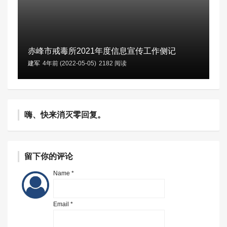
赤峰市戒毒所2021年度信息宣传工作侧记
建军
4年前 (2022-05-05)
2182 阅读
嗨、快来消灭零回复。
留下你的评论
Name *
Email *