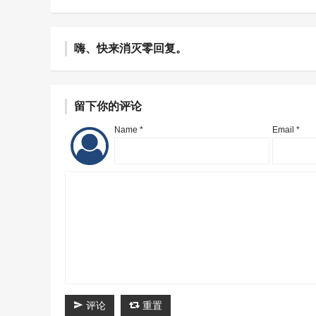
嗨、快来消灭零回复。
留下你的评论
Name *
Email *
评论
重置