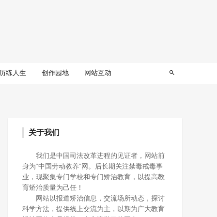
历练人生
创作园地
网站互动
关于我们
我们是中国司法改革进程的见证者，网站前
身为“中国劳动教养”网。后长期关注禁毒戒毒事
业，现聚集专门学校和专门矫治教育，以提高教
育矫治质量为己任！
网站以报道矫治信息，交流场所动态，探讨
科学方法，提供线上交流为主，以期为广大教育