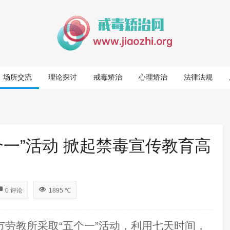
场所交流
理论探讨
戒毒矫治
心理矫治
法律法规
一”活动 掀起禁毒宣传教育高
0 评论
1895 ℃
市劳教所采取“五个一”
活动，利用七天时间，