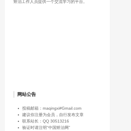
矫治工作人员提供一个交流学习的平台。
网站公告
投稿邮箱：maqingxi#Gmail.com
建议你注册为会员，自行发布文章
联系站长：QQ 30513216
验证时请注明“中国矫治网”