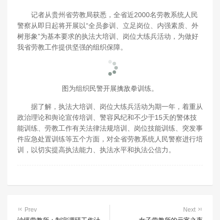
记者从贵州省劳教局获悉，全省近2000名劳教系统人民
警察从即日起将开展以“全员参训、立足岗位、内强素质、外
树形象”为基本要求的执法大培训、岗位大练兵活动，为做好
我省劳教工作提供坚强的组织保障。
图为组织民警开展擒敌拳训练。
据了解，执法大培训、岗位大练兵活动为期一年，着重从
政治理论和舆论宣传培训、警容风纪和不少于15天的警体技
能训练、劳教工作有关法律法规培训、岗位技能训练、突发事
件应急处置训练等五个方面，对全省劳教系统人民警察进行培
训，以切实提高执法能力、执法水平和执法公信力。
Prev
Next