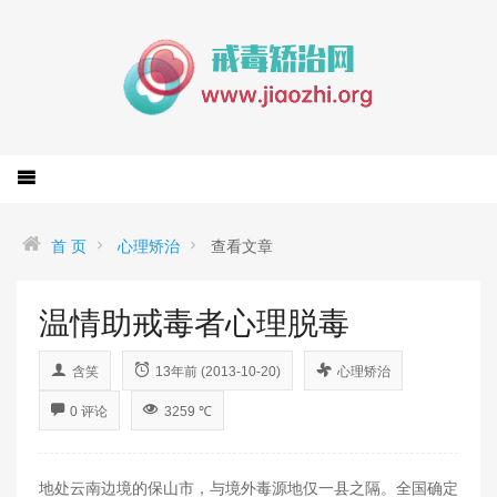
首 页
心理矫治
查看文章
温情助戒毒者心理脱毒
含笑
13年前 (2013-10-20)
心理矫治
0 评论
3259 ℃
地处云南边境的保山市，与境外毒源地仅一县之隔。全国确定