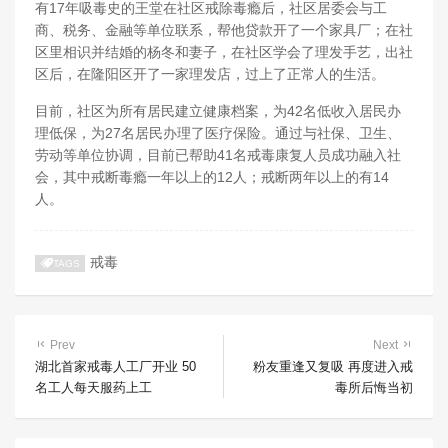
有17年吸毒史的王堂在社区戒除毒瘾后，社区居委会与工
商、税务、金融等单位联系，帮他贷款开了一个家具厂；在社
区里相识并结婚的杨冬和妻子，在社区学会了理发手艺，出社
区后，在隆阳区开了一家理发店，过上了正常人的生活。
目前，社区为所有居民建立健康档案，为42名低收入居民办
理低保，为27名居民办理了医疗保险。通过与社保、卫生、
劳动等单位协调，目前已帮助41名戒毒康复人员成功融入社
会，其中戒断毒瘾一年以上的12人；戒断两年以上的有14
人。
戒毒
TAGS
Prev
Next
湖北首家戒毒人工厂开业 50
粉友重逢又复吸 再度进入戒
名工人每天服药上工
毒所后悔当初