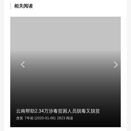
相关阅读
云南帮助2.34万涉毒贫困人员脱毒又脱贫
含笑
7年前 (2020-01-06)
2823 阅读