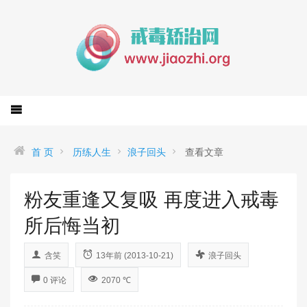
首 页
历练人生
浪子回头
查看文章
粉友重逢又复吸 再度进入戒毒
所后悔当初
含笑
13年前 (2013-10-21)
浪子回头
0 评论
2070 ℃