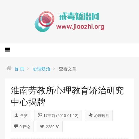
首 页
心理矫治
查看文章
淮南劳教所心理教育矫治研究
中心揭牌
含笑
17年前 (2010-01-12)
心理矫治
0 评论
2289 ℃