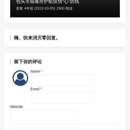
包头市戒毒所护航疫情“心”防线
含笑
4年前 (2022-03-05)
2900 阅读
嗨、快来消灭零回复。
留下你的评论
Name *
Email *
Website