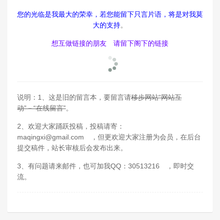
您的光临是我最大的荣幸，若您能留下只言片语，将是对我莫
大的支持
。
想互做链接的朋友 请留下阁下的链接
说明：1、这是旧的留言本，要留言请
移步网站“网站互
动”－“在线留言”
。
2、欢迎大家踊跃投稿，投稿请寄：
maqingxi@gmail.com ，但更欢迎大家注册为会员，在后台
提交稿件，站长审核后会发布出来。
3、有问题请来邮件，也可加我QQ：30513216 ，即时交
流。