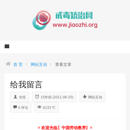
首 页
网站互动
查看文章
给我留言
含笑
15年前 (2011-06-25)
网站互动
0 评论
6133 ℃
≡ 欢迎光临〖中国劳动教养〗≡