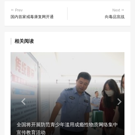
Prev
Next
国内首家戒毒康复网开通
向毒品宣战
相关阅读
全国将开展防范青少年滥用成瘾性物质网络集中
宣传教育活动