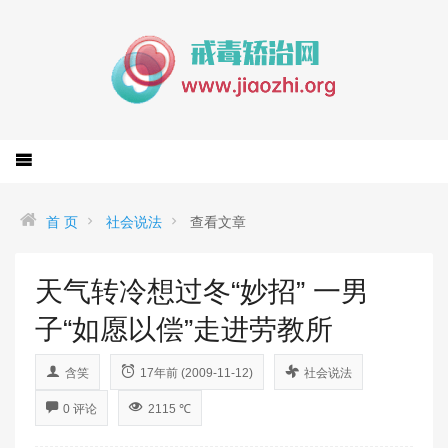
首 页
社会说法
查看文章
天气转冷想过冬“妙招” 一男
子“如愿以偿”走进劳教所
含笑
17年前 (2009-11-12)
社会说法
0 评论
2115 ℃