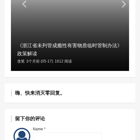
《浙江省未列管成瘾性有害物质临时管制办法》
政策解读
含笑
3个月前 (05-17)
1612 阅读
嗨、快来消灭零回复。
留下你的评论
Name *