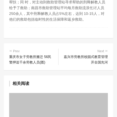
帮扶；同 时，对主动到救助管理站寻求帮助的刑释解教人员
给予了救助；南昌市救助管理站平均每月救助流浪乞讨人员
250余人，其中刑释解教人员占5%左右，达到 10-15人，对
他们的救助包括临时性的生活保障和返乡救助。
Prev
Next
重庆市女子劳教所搬迁 56民
嘉兴市劳教所校园式教育管理
警押送千余劳教人员(图)
开全国先河
相关阅读