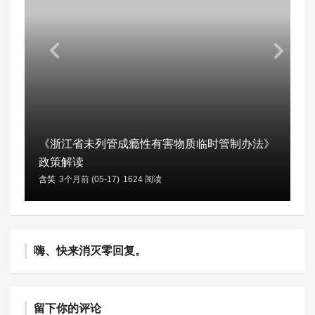
《浙江省未列管成瘾性有害物质临时管制办法》
政策解读
含笑
3个月前 (05-17)
1624 阅读
嗨、快来消灭零回复。
留下你的评论