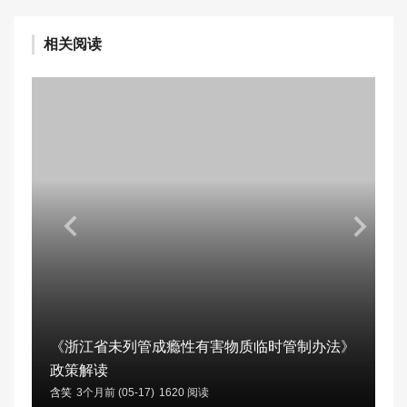
相关阅读
《浙江省未列管成瘾性有害物质临时管制办法》
政策解读
含笑
3个月前 (05-17)
1620 阅读