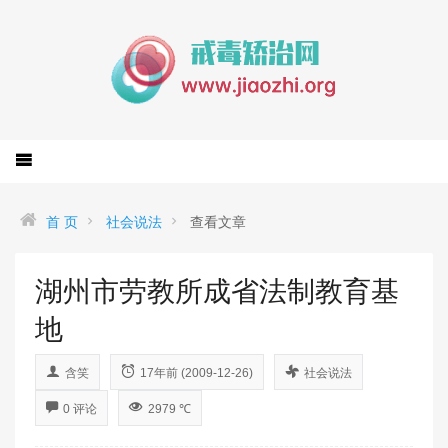
首 页
社会说法
查看文章
湖州市劳教所成省法制教育基
地
含笑
17年前 (2009-12-26)
社会说法
0 评论
2979 ℃