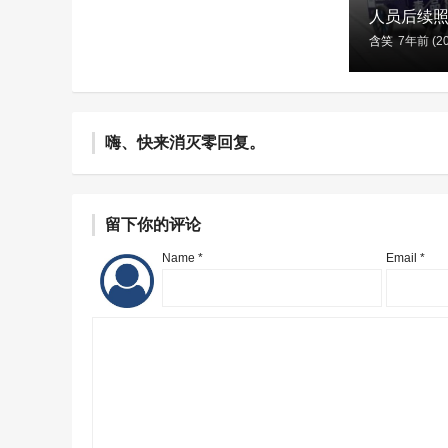
人员后续照
含笑
7年前 (20
嗨、快来消灭零回复。
留下你的评论
Name *
Email *