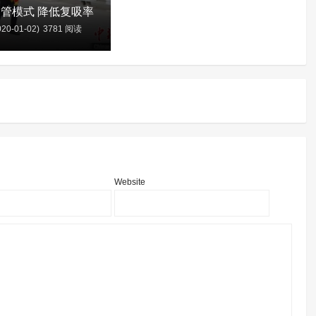
管模式 降低复吸率
20-01-02)
3781 阅读
含
Website