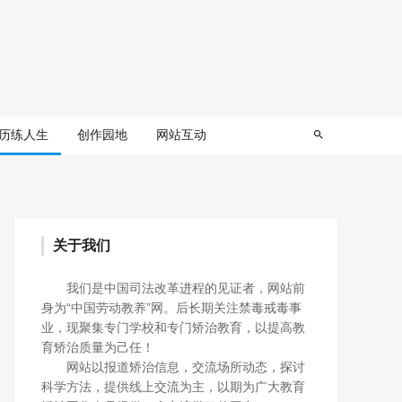
历练人生
创作园地
网站互动
关于我们
我们是中国司法改革进程的见证者，网站前
身为“中国劳动教养”网。后长期关注禁毒戒毒事
业，现聚集专门学校和专门矫治教育，以提高教
育矫治质量为己任！
网站以报道矫治信息，交流场所动态，探讨
科学方法，提供线上交流为主，以期为广大教育