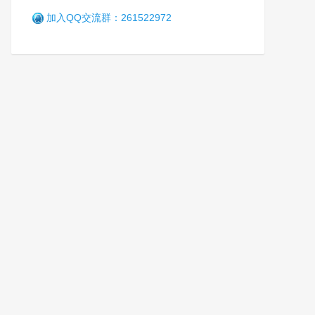
加入QQ交流群：261522972