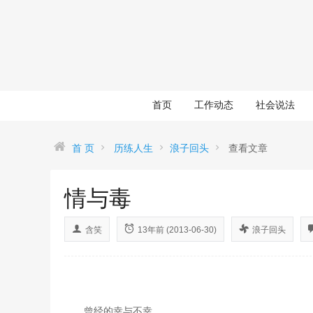
首页
工作动态
社会说法
首 页
历练人生
浪子回头
查看文章
情与毒
含笑
13年前 (2013-06-30)
浪子回头
曾经的幸与不幸