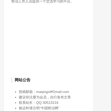
矫治工作人员提供一个交流学习的平台。
网站公告
投稿邮箱：maqingxi#Gmail.com
建议你注册为会员，自行发布文章
联系站长：QQ 30513216
验证时请注明“中国矫治网”