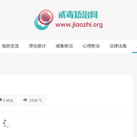
场所交流
理论探讨
戒毒矫治
心理矫治
法律法规
0 评论
2506 ℃