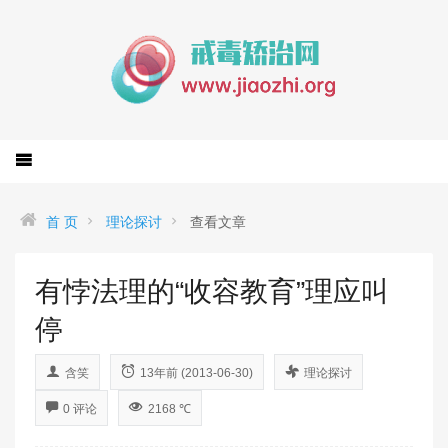
首 页
理论探讨
查看文章
有悖法理的“收容教育”理应叫
停
含笑
13年前 (2013-06-30)
理论探讨
0 评论
2168 ℃