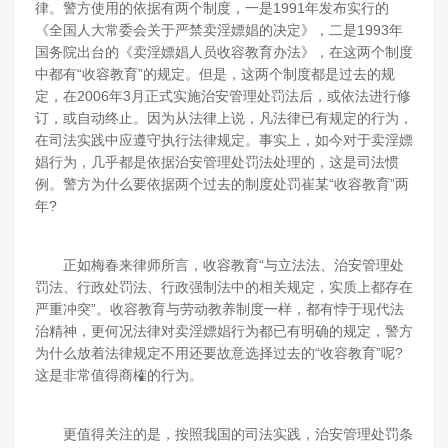
律。警方使用的依据有两个制度，一是1991年发布实行的
《全国人大常委会关于严禁卖淫嫖娼的决定》，二是1993年
国务院出台的《卖淫嫖娼人员收容教育办法》，在这两个制度
中都有“收容教育”的规定。但是，这两个制度都是过去的规
定，在2006年3月正式实施治安管理处罚法后，或依法进行修
订，或自动终止。因为从法律上说，凡法律已有规定的行为，
在司法实践中应遵守执行法律规定。事实上，如今对于卖淫嫖
娼行为，几乎都是依据治安管理处罚法处理的，这是司法惯
例。警方为什么要依据两个过去的制度处罚崔某“收容教育”两
年?
正如梅春来律师所言，收容教育“与立法法、治安管理处
罚法、行政处罚法、行政强制法中的相关规定，实质上都存在
严重冲突”。收容教育与劳动教养制度一样，都有悖于现代法
治精神，更何况法律对卖淫嫖娼行为都已有明确的规定，警方
为什么放着法律规定不用还要故意选择过去的“收容教育”呢?
这是非常值得商榷的行为。
更值得关注的是，按照我国的司法实践，治安管理处罚条