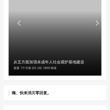
从五方面加强未成年人社会观护基地建设
含笑
7个月前 (01-19)
1959 阅读
嗨、快来消灭零回复。