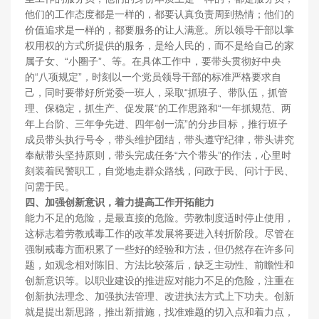
他们的工作态度都是一样的，都要认真负责周到热情；
他们的
价值追求是一样的，都要服务的让人满意。
所以领导干部以掌
权用权的方式所提供的服务，是给人民的，
而不是给自己的家
属子女、“小圈子”、等。在具体工作中，
要带头贯彻好中央
的“八项规定”，
时刻以一个党员领导干部的标准严格要求自
己，
同时要带好所党委一班人，采取“抓班子、带队伍，抓管
理、
保稳定，抓生产、促发展”的工作思路和“一年抓规范、
两
年上台阶、三年争先进、四年创一流”的分步目标，
推行班子
成员带头执行号令，带头维护团结，带头遵守纪律，
带头讲究
奉献带头坚持原则，带头完成任务“六个带头”的作法，
心里时
刻装着民警职工，自觉地走群众路线，问政于民、问计于民、
问需于民。
四、加强创新意识，着力提高工作开拓能力
能力不足的危险，是最直接的危险。劳教制度适时停止使用，
这标志着劳教戒毒工作的改革发展将要进入转折阶段。
尽管在
强制戒毒方面积累了一些好的经验和方法，
但仍然存在许多问
题，如观念相对陈旧、方法比较落后，
缺乏主动性、前瞻性和
创新意识等。
以职业建设的推进应对能力不足的危险，注重在
创新执法理念、
加强执法管理、改进执法方式上下功夫。创新
就是提出新思路，
推出新措施，找准难题的切入点和着力点，