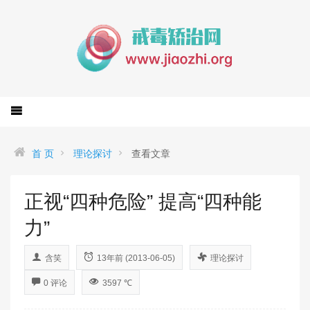
首 页
理论探讨
查看文章
正视“四种危险” 提高“四种能
力”
含笑
13年前 (2013-06-05)
理论探讨
0 评论
3597 ℃