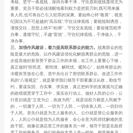
考核。坚守一条底线，保持办事干净，
守住原则底线显得尤为
重要。
党员干部必须清醒地看到权力是把双刃剑,既可用来服
务人民,也可
将自己引入犯罪的深渊。要始终心怀“敬畏”，
视党
纪国法为不可超越的“高压线”,守住法律底线；
要能抵制诱惑，
谨慎交往，思想上绝不“松绑”，守住交友底线；
要按规范程序
办事，遵规守纪，不越“雷池”，守住纪律底线，
干净做人，干
净办事。
三、加强作风建设，着力提高联系群众的能力。
脱离群众的危
险是最
大的危险。以作风建设强化化解脱离群众的危险，
进一
步提高做好新形势下群众工作的本领，在工作上要重心下移，
真正做到“听民意、察民情、解民忧、暖民心”，
始终将群众的
冷暖疾苦放在心里。党中央出台了密切联系群众、
改进工作作
风的“八项规定”，就是要求我们领导干部要廉洁从政，
勤俭节
约，要谋实招、办实事、求实效，
真正把科学的发展观与正确
的政绩观贯穿于工作中，落实在行动上。
做好人民的公仆，公
仆意识就是“立党为公，执政为民”，
就是说权力都是人民赋予
的，一切属于人民，一切为了人民，
一切依靠人民，一切归功
于人民。首先仆就是为主人服务的人。
公仆就是替公众服务的
人，人民公仆就是指为人民服务，
全心全意为民排忧解难的党
政干部。
就像在酒店里工作的服务员一样，
领导干部是在政府
里工作的服务员，他们的身份本质上是一样的，
都是服务员；