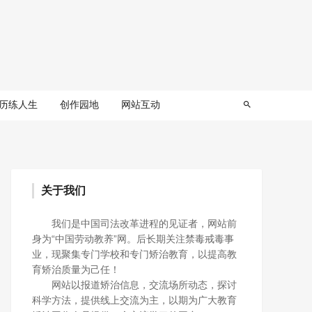
历练人生
创作园地
网站互动
关于我们
我们是中国司法改革进程的见证者，网站前
身为“中国劳动教养”网。后长期关注禁毒戒毒事
业，现聚集专门学校和专门矫治教育，以提高教
育矫治质量为己任！
网站以报道矫治信息，交流场所动态，探讨
科学方法，提供线上交流为主，以期为广大教育