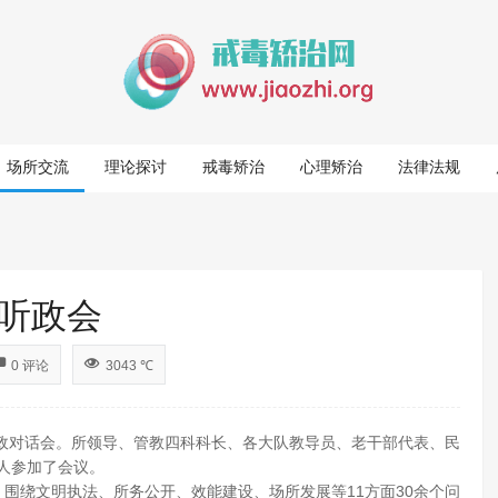
场所交流
理论探讨
戒毒矫治
心理矫治
法律法规
听政会
0 评论
3043 ℃
听政对话会。所领导、管教四科科长、各大队教导员、老干部代表、民
人参加了会议。
，围绕文明执法、所务公开、效能建设、场所发展等11方面30余个问