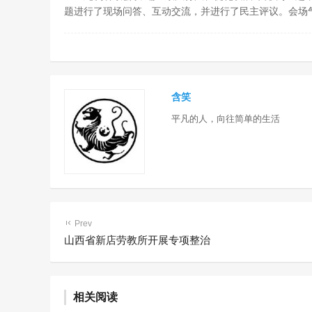
题进行了现场问答、互动交流，并进行了民主评议。会场
含笑
平凡的人，向往简单的生活
Prev
山西省新店劳教所开展专项整治
乌海市强
毒方法 
相关阅读
艺术疗法