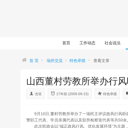
首页
工作动态
社会说法
首 页
场所交流
特色举措
查看文章
山西董村劳教所举办行风
含笑
17年前 (2009-09-15)
特色举措
9月10日,董村劳教所举办了一场民主评议政风行风
警职工代表、学员亲属代表以及驻所检察室代表等共50余
此次听政会以“端正政风行风、优化发展环境”为主题