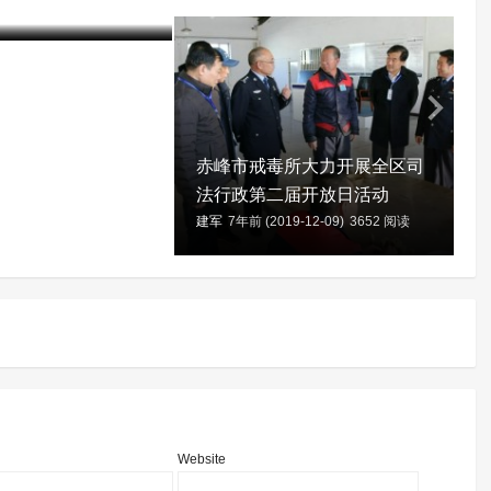
20-01-06)
3937 阅读
建
赤峰市戒毒所大力开展全区司
法行政第二届开放日活动
建军
7年前 (2019-12-09)
3652 阅读
Website