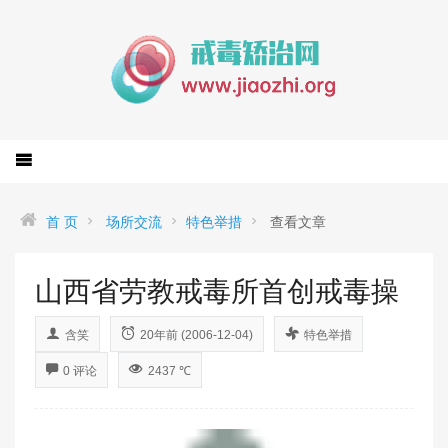
首 页
场所交流
特色举措
查看文章
山西省劳教戒毒所首创戒毒操
含笑
20年前 (2006-12-04)
特色举措
0 评论
2437 ℃