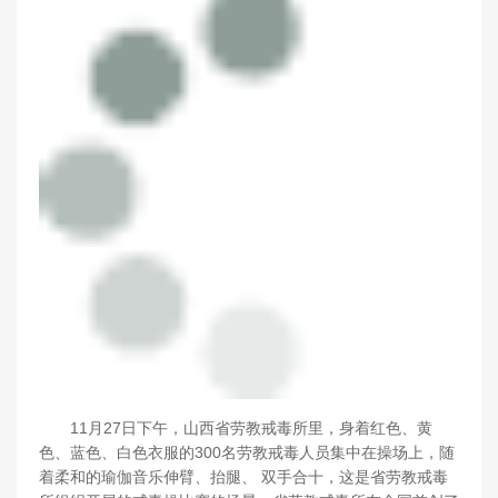
11月27日下午，山西省劳教戒毒所里，身着红色、黄
色、蓝色、白色衣服的300名劳教戒毒人员集中在操场上，随
着柔和的瑜伽音乐伸臂、抬腿、 双手合十，这是省劳教戒毒