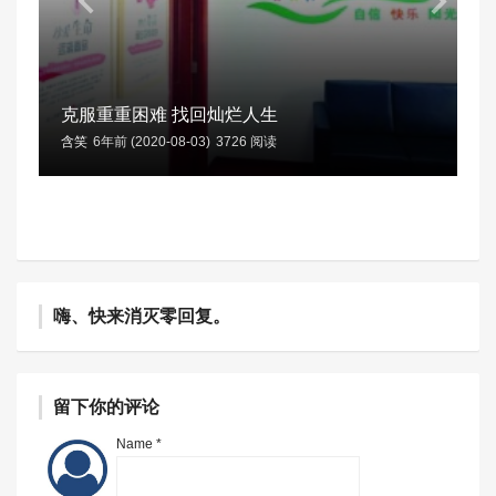
克服重重困难 找回灿烂人生
含笑
6年前 (2020-08-03)
3726 阅读
嗨、快来消灭零回复。
留下你的评论
Name *