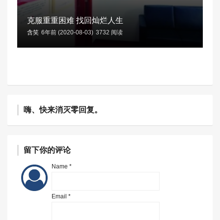
克服重重困难 找回灿烂人生
含笑
6年前 (2020-08-03)
3732 阅读
嗨、快来消灭零回复。
留下你的评论
Name *
Email *