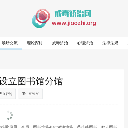
场所交流
理论探讨
戒毒矫治
心理矫治
法律法规
设立图书馆分馆
0 评论
1579 ℃
挂牌启用。今后，图书馆将有针对性地将一些技能图书、励志图书