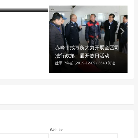
20-01-06)
3919 阅读
建
赤峰市戒毒所大力开展全区司
法行政第二届开放日活动
建军
7年前 (2019-12-09)
3640 阅读
Website