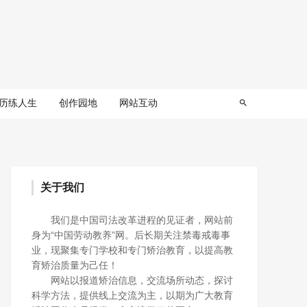
历练人生
创作园地
网站互动
关于我们
我们是中国司法改革进程的见证者，网站前
身为“中国劳动教养”网。后长期关注禁毒戒毒事
业，现聚集专门学校和专门矫治教育，以提高教
育矫治质量为己任！
网站以报道矫治信息，交流场所动态，探讨
科学方法，提供线上交流为主，以期为广大教育