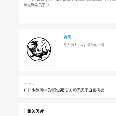
等送到学员手中。
含笑
平凡的人，向往简单的生活
Prev
广州少教所学员“睡觉死”官方称系死于血管病变
乌海市强
毒方法 
相关阅读
艺术疗法