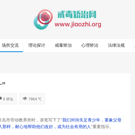
场所交流
理论探讨
戒毒矫治
心理矫治
法律法规
”
0 评论
7864 ℃
皇岛市劳动教养所时，亲笔写下了“
我们对待失足青少年，要象父母
人那样，耐心地帮助他们改好，成为社会有用的人
”重要指示。