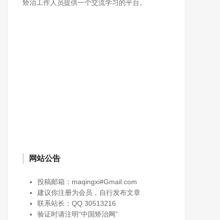
矫治工作人员提供一个交流学习的平台。
网站公告
投稿邮箱：maqingxi#Gmail.com
建议你注册为会员，自行发布文章
联系站长：QQ 30513216
验证时请注明“中国矫治网”