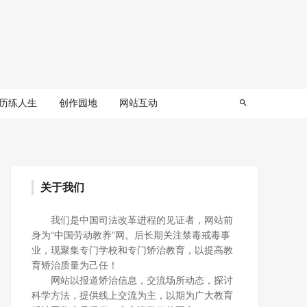
历练人生
创作园地
网站互动
关于我们
我们是中国司法改革进程的见证者，网站前
身为“中国劳动教养”网。后长期关注禁毒戒毒事
业，现聚集专门学校和专门矫治教育，以提高教
育矫治质量为己任！
网站以报道矫治信息，交流场所动态，探讨
科学方法，提供线上交流为主，以期为广大教育