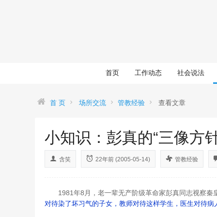
首页
工作动态
社会说法
首 页
场所交流
管教经验
查看文章
小知识：彭真的“三像方针
含笑
22年前 (2005-05-14)
管教经验
1981年8月，老一辈无产阶级革命家彭真同志视察秦
对待染了坏习气的子女，教师对待这样学生，医生对待病