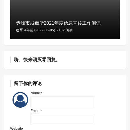
赤峰市戒毒所2021年度信息宣传工作侧记
建军
4年前 (2022-05-05)
2182 阅读
嗨、快来消灭零回复。
留下你的评论
Name *
Email *
Website