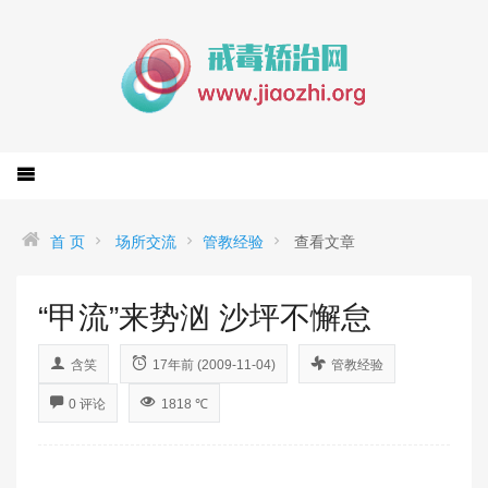
首 页
场所交流
管教经验
查看文章
“甲流”来势汹 沙坪不懈怠
含笑
17年前 (2009-11-04)
管教经验
0 评论
1818 ℃