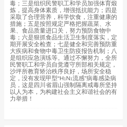
毒；三是组织民警职工和学员加强体育煅
炼，提高身体素质，增强抵抗能力；四是
采取了合理营养，科学饮食，注重健康的
措施；五是按照规定严格把握蔬菜、水
果、食品质量进口关，努力预防食物中
毒；六是狠抓食品生活卫生制度落实，定
期开展安全检查；七是健全和完善预防重
大疾病和食物中毒卫生防疫报告机制；八
是组织应急演练等。通过不懈努力，全所
民警职工和学员自觉遵守所部相关规定，
沙坪所教育矫治秩序良好，场所安全稳
定，没有发现甲型“H
N
流感”病毒感染病
1
1
员，这是四川省眉山强制隔离戒毒所坚持
以人为本，为构建社会主义和谐社会的有
力举措！