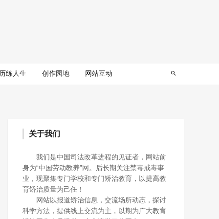
历练人生
创作园地
网站互动
关于我们
我们是中国司法改革进程的见证者，网站前
身为“中国劳动教养”网。后长期关注禁毒戒毒事
业，现聚集专门学校和专门矫治教育，以提高教
育矫治质量为己任！
网站以报道矫治信息，交流场所动态，探讨
科学方法，提供线上交流为主，以期为广大教育