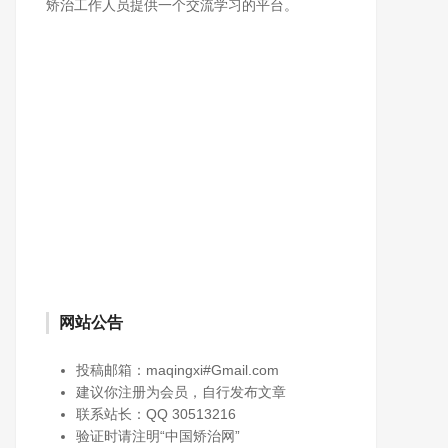
矫治工作人员提供一个交流学习的平台。
网站公告
投稿邮箱：maqingxi#Gmail.com
建议你注册为会员，自行发布文章
联系站长：QQ 30513216
验证时请注明“中国矫治网”