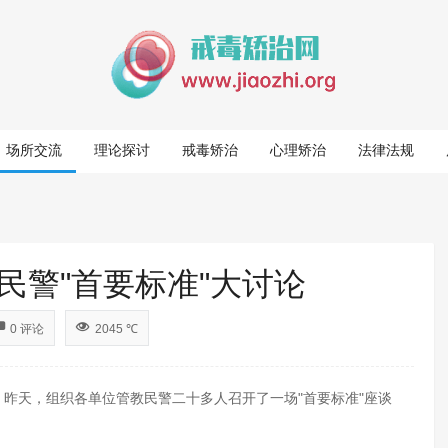
场所交流
理论探讨
戒毒矫治
心理矫治
法律法规
民警"首要标准"大讨论
0 评论
2045 ℃
昨天，组织各单位管教民警二十多人召开了一场"首要标准"座谈