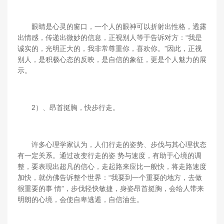
眼睛是心灵的窗口，一个人的眼神可以折射出性格，透露
出情感，传递出微妙的信息，正视别人等于告诉对方：“我是
诚实的，光明正大的，我非常尊重你，喜欢你。”因此，正视
别人，是积极心态的反映，是自信的象征，更是个人魅力的展
示。
2）、昂首挺胸，快步行走。
许多心理学家认为，人们行走的姿势、步伐与其心理状态
有一定关系。通过改变行走的姿 势与速度，有助于心境的调
整，要表现出超凡的信心，走起路来应比一般快，将走路速度
加快，就仿佛告诉整个世界：“我要到一个重要的地方，去做
很重要的事 情”，步伐轻快敏捷，身姿昂首挺胸，会给人带来
明朗的心境，会使自卑逃遁，自信油生。