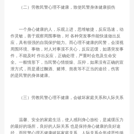
（二）劳教民警心理不健康，致使民警身体健康损伤
一个身心健康的人，乐观上进，思维敏捷，反应迅速，动
作灵敏，善于观察周围事物，对 各种突发事件能快速做出反
应，具有很强的自我保护能力。而心理不健康的民警，会漠视
周围环境、事物，对人对事漠不关心，反应迟缓，如遇突发事
件，不能及时 作出反应，正确处理，严重时会危及生命安
全。一般情形下，当民警心情烦燥、压抑，如果没有正确的宣
泄方式，而是通过酗酒、赌博、熬夜等不正当的途径，伤害
的是民警的身体健康。
（三）劳教民警心理不健康，会破坏家庭关系和人际关系
温馨、安全的家庭生活，使人感到身心放松，是减缓压力
的最好的场所，良好的人际关系 也是保持身心健康的良好途
径，而民警心理不健康破坏家庭关系、人际关系会形成恶性循