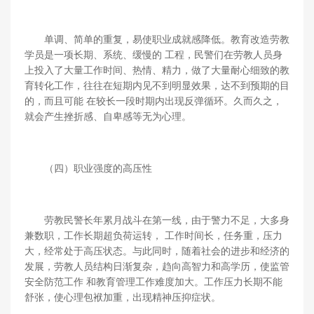
单调、简单的重复，易使职业成就感降低。教育改造劳教
学员是一项长期、系统、缓慢的 工程，民警们在劳教人员身
上投入了大量工作时间、热情、精力，做了大量耐心细致的教
育转化工作，往往在短期内见不到明显效果，达不到预期的目
的，而且可能 在较长一段时期内出现反弹循环。久而久之，
就会产生挫折感、自卑感等无为心理。
（四）职业强度的高压性
劳教民警长年累月战斗在第一线，由于警力不足，大多身
兼数职，工作长期超负荷运转， 工作时间长，任务重，压力
大，经常处于高压状态。与此同时，随着社会的进步和经济的
发展，劳教人员结构日渐复杂，趋向高智力和高学历，使监管
安全防范工作 和教育管理工作难度加大。工作压力长期不能
舒张，使心理包袱加重，出现精神压抑症状。