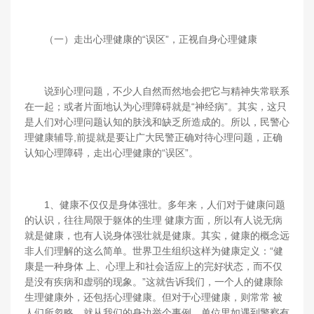
（一）走出心理健康的“误区”，正视自身心理健康
说到心理问题，不少人自然而然地会把它与精神失常联系
在一起；或者片面地认为心理障碍就是“神经病”。其实，这只
是人们对心理问题认知的肤浅和缺乏所造成的。所以，民警心
理健康辅导,前提就是要让广大民警正确对待心理问题，正确
认知心理障碍，走出心理健康的“误区”。
1、健康不仅仅是身体强壮。多年来，人们对于健康问题
的认识，往往局限于躯体的生理 健康方面，所以有人说无病
就是健康，也有人说身体强壮就是健康。其实，健康的概念远
非人们理解的这么简单。世界卫生组织这样为健康定义：“健
康是一种身体 上、心理上和社会适应上的完好状态，而不仅
是没有疾病和虚弱的现象。”这就告诉我们，一个人的健康除
生理健康外，还包括心理健康。但对于心理健康，则常常 被
人们所忽略。就从我们的身边举个事例，单位里如遇到警察有