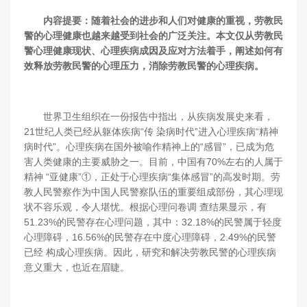
内容提要：随着社会的进步和人们对健康的重视，劳教民
警的心理健康也越来越受到社会的广泛关注。本文仅从劳教民
警心理健康现状、心理疾病成因及应对方法着手，阐述如何有
效释放劳教民警的心理压力，消除劳教民警的心理疾病。
世界卫生组织在一份报告中指出，从疾病发展史来看，
21世纪人类已经从躯体疾病“传 染病时代”进入心理疾病“精神
病时代”。心理疾病在国外被喻作精神上的“感冒”，已成为危
害人类健康的主要威胁之一。目前，中国有70%左右的人属于
精神 “亚健康”①，正处于心理疾病“集体感冒”的高发时期。劳
教人民警察作为中国人民警察队伍的重要组成部份，其心理现
状不容乐观，令人堪忧。根据心理问卷调 查结果显示，有
51.23%的民警存在心理问题，其中：32.18%的民警属于轻度
心理障碍，16.56%的民警存在中度心理障碍，2.49%的民警
已经 构成心理疾病。因此，研究和解决劳教民警的心理疾病
意义重大，也近在眉睫。