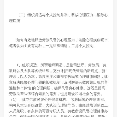
（二）组织调适与个人控制并举，释放心理压力，消除心
理疾病
如何有效地释放劳教民警的心理压力，消除心理疾病呢？
笔者认为主要有两种，一是组织调适，二是个人控制。
1、组织调适。所谓组织调适，是指司法厅、劳教局、劳
教所以及大队等各级组织，充分 利用现代管理的新观点、新
理念，以人为本，高度关注和重视劳教民警心理健康问题，建
立解决民警心理问题的长效机制，及时解决劳教民警出现的普
遍性和个体性 的心理问题，确保民警身心健康。这既是提高
劳教民警队伍综合素质的需要，也是建设和谐社会的需要。
（1）、建立劳教民警心理健康机构。 劳教民警心理健康 机
构可从大队开始设置，大队设心理辅导员，由经过培训的政工
人员兼职，有条件的可设专职人员。劳教所设民警心理健康办
公室，配备专职心理咨询人员，并设立 心理咨询热线。劳教