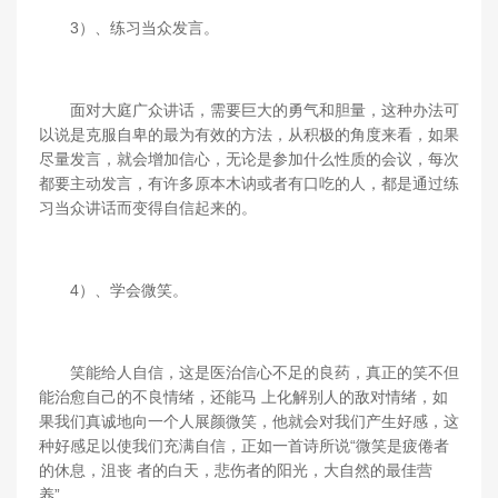
3）、练习当众发言。
面对大庭广众讲话，需要巨大的勇气和胆量，这种办法可
以说是克服自卑的最为有效的方法，从积极的角度来看，如果
尽量发言，就会增加信心，无论是参加什么性质的会议，每次
都要主动发言，有许多原本木讷或者有口吃的人，都是通过练
习当众讲话而变得自信起来的。
4）、学会微笑。
笑能给人自信，这是医治信心不足的良药，真正的笑不但
能治愈自己的不良情绪，还能马 上化解别人的敌对情绪，如
果我们真诚地向一个人展颜微笑，他就会对我们产生好感，这
种好感足以使我们充满自信，正如一首诗所说“微笑是疲倦者
的休息，沮丧 者的白天，悲伤者的阳光，大自然的最佳营
养”。