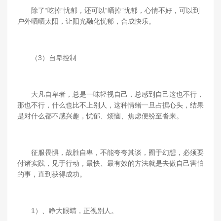
除了“吃掉”忧郁，还可以“晒掉”忧郁，心情不好，可以到
户外晒晒太阳，让阳光融化忧郁，合成快乐。
（3）自卑控制
大凡自卑者，总是一味轻视自己，总感到自己这也不行，
那也不行，什么也比不上别人，这种情绪一旦占据心头，结果
是对什么都不感兴趣，忧郁、烦恼、焦虑便纷至沓来。
征服畏惧，战胜自卑，不能夸夸其谈，囿于幻想，必须要
付诸实践，见于行动，最快、最有效的方法就是去做自己害怕
的事，直到获得成功。
1）、睁大眼睛，正视别人。