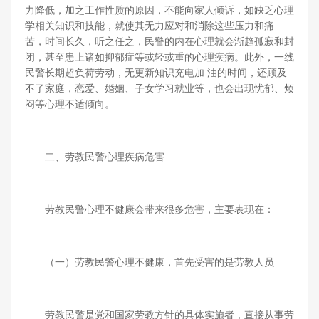
力降低，加之工作性质的原因，不能向家人倾诉，如缺乏心理
学相关知识和技能，就使其无力应对和消除这些压力和痛
苦，时间长久，听之任之，民警的内在心理就会渐趋孤寂和封
闭，甚至患上诸如抑郁症等或轻或重的心理疾病。此外，一线
民警长期超负荷劳动，无更新知识充电加 油的时间，还顾及
不了家庭，恋爱、婚姻、子女学习就业等，也会出现忧郁、烦
闷等心理不适倾向。
二、劳教民警心理疾病危害
劳教民警心理不健康会带来很多危害，主要表现在：
（一）劳教民警心理不健康，首先受害的是劳教人员
劳教民警是党和国家劳教方针的具体实施者，直接从事劳