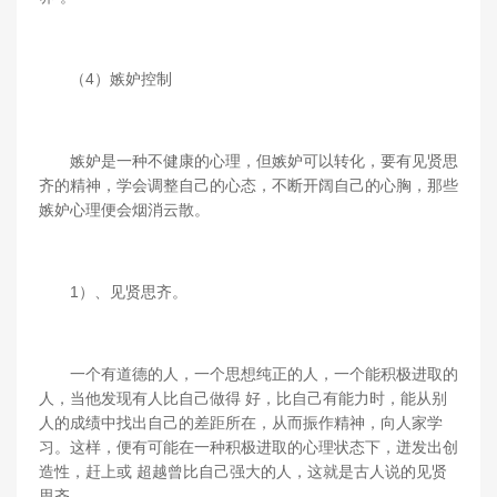
（4）嫉妒控制
嫉妒是一种不健康的心理，但嫉妒可以转化，要有见贤思
齐的精神，学会调整自己的心态，不断开阔自己的心胸，那些
嫉妒心理便会烟消云散。
1）、见贤思齐。
一个有道德的人，一个思想纯正的人，一个能积极进取的
人，当他发现有人比自己做得 好，比自己有能力时，能从别
人的成绩中找出自己的差距所在，从而振作精神，向人家学
习。这样，便有可能在一种积极进取的心理状态下，迸发出创
造性，赶上或 超越曾比自己强大的人，这就是古人说的见贤
思齐。