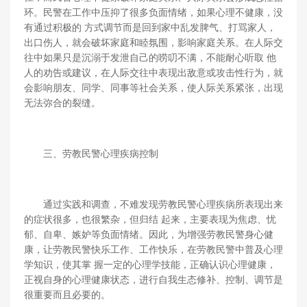
环。民警在工作中压抑了很多负面情绪，如果心理不健康，没
有通过积极的 方式调节而是回到家中乱发脾气、打骂家人，
出口伤人，就会破坏家庭和睦氛围，影响家庭关系。在人际交
往中如果只是沉溺于发泄自己的唠叨不满，不能耐心听取 他
人的劝告或建议，在人际交往中表现出敌意或攻击性行为，就
会影响朋友、同学、同事等社会关系，使人际关系紧张，出现
无法弥合的裂缝。
三、劳教民警心理疾病控制
通过实践和调查，不难发现劳教民警心理疾病所表现出来
的症状很多，也很繁杂，但归结 起来，主要表现为焦虑、忧
郁、自卑、嫉妒等负面情绪。因此，为增强劳教民警身心健
康，让劳教民警快乐工作、工作快乐，在劳教民警中普及心理
学知识，使其掌 握一定的心理学技能，正确认识心理健康，
正视自身的心理健康状态，进行自我生态修补、控制、调节是
很重要而且必要的。