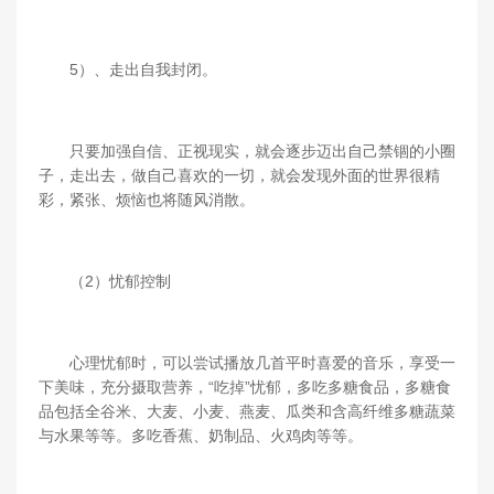
5）、走出自我封闭。
只要加强自信、正视现实，就会逐步迈出自己禁锢的小圈
子，走出去，做自己喜欢的一切，就会发现外面的世界很精
彩，紧张、烦恼也将随风消散。
（2）忧郁控制
心理忧郁时，可以尝试播放几首平时喜爱的音乐，享受一
下美味，充分摄取营养，“吃掉”忧郁，多吃多糖食品，多糖食
品包括全谷米、大麦、小麦、燕麦、瓜类和含高纤维多糖蔬菜
与水果等等。多吃香蕉、奶制品、火鸡肉等等。