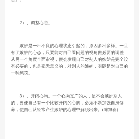
2）、调整心态。
嫉妒是一种不良的心理状态引起的，原因多种多样。一旦
有了嫉妒的心态，只要能对自己看问题的视角做必要的调整，
从另一个角度全面审视，便会发现自己对别人的嫉妒是完全没
有必要的，也是毫无意义的，对别人的嫉妒，实际是对自己的
一种惩罚。
3）、开阔心胸。一个心胸宽广的人，是不会嫉妒别人
的，要使自己有一个比较开阔的心胸，必须不断加强自身修
养，使自己从经常产生嫉妒的心理中解脱出来。(陈旭春)