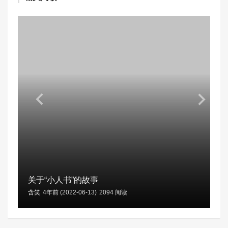
关于“小人书”的故事
含笑
4年前 (2022-06-13)
2094 阅读