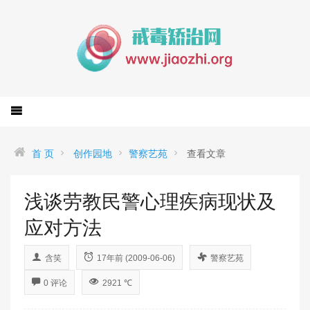
首 页
创作园地
警察艺苑
查看文章
浅谈劳教民警心理疾病现状及
应对方法
含笑
17年前 (2009-06-06)
警察艺苑
0 评论
2921 ℃