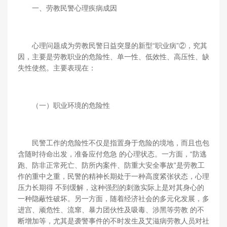
一、劳教民警心理疾病成因
心理问题成为劳教民警日益突显的新型“职业病”②，究其
因，主要是劳教职业的危险性、单一性、低效性、高压性、缺
失性使然。主要表现在：
（一）职业环境的危险性
民警工作的危险性不仅是指置身于危险的境地，而且也包
含随时待命出发，准备应付危急 的心理状态。一方面，“防逃
跑、防非正常死亡、防所内案件、防重大安全事故”是劳教工
作的重中之重，民警的精神长期处于一种高度紧张状态，心理
压力长期得 不到缓解，这种强烈的刺激实际上是对其身心的
一种隐蔽性破坏。另一方面，随着经济社会的多元化发展，多
进宫、顽危性、流窜、暴力团伙性及吸毒、涉黑等劳教 的不
断增加等，尤其是袭警事件的不时发生及艾滋病劳教人员对社