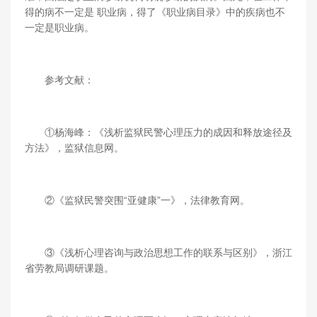
得的病不一定是 职业病，得了《职业病目录》中的疾病也不
一定是职业病。
参考文献：
①杨海峰：《浅析监狱民警心理压力的成因和释放途径及
方法》，监狱信息网。
②《监狱民警突围“亚健康”一》，法律教育网。
③《浅析心理咨询与政治思想工作的联系与区别》，浙江
省劳教局调研课题。