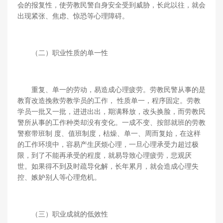
会的报复性，使劳教民警自身安全受到威胁，长此以往，就会
出现紧张、焦虑、惊恐等心理障碍。
（二）职业性质的单一性
重复、单一的劳动，易造成心理疲劳。劳教民警从事的是
教育改造挽救劳教学员的工作， 性质单一，程序固定。劳教
学员一批又一批，进进出出，期满释放，改头换脸，而劳教民
警所从事的工作种类却没有变化。一成不变、按部就班的劳教
警察带班制 度、值班制度，枯燥、单一、周而复始，在这样
的工作环境中，容易产生厌烦心理，一旦心理承受力超过极
限，到了不能再承受的程度，就易导致心理疲劳，悲观厌
世。如果得不到及时疏导化解，长年累月，就会造成心理失
控、嫉妒别人等心理危机。
（三）职业成就的低效性