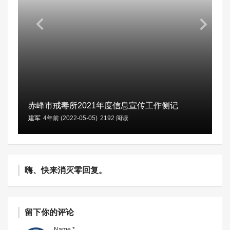
赤峰市戒毒所2021年度信息宣传工作侧记
建军
4年前 (2022-05-05)
2192 阅读
嗨、快来消灭零回复。
留下你的评论
Name *