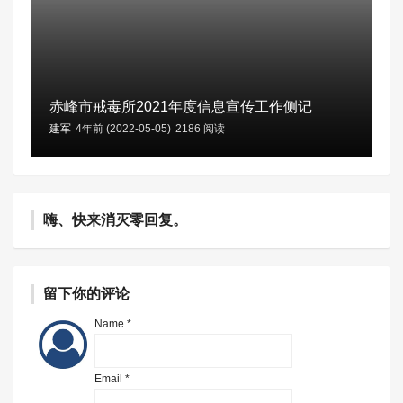
赤峰市戒毒所2021年度信息宣传工作侧记
建军
4年前 (2022-05-05)
2186 阅读
嗨、快来消灭零回复。
留下你的评论
Name *
Email *