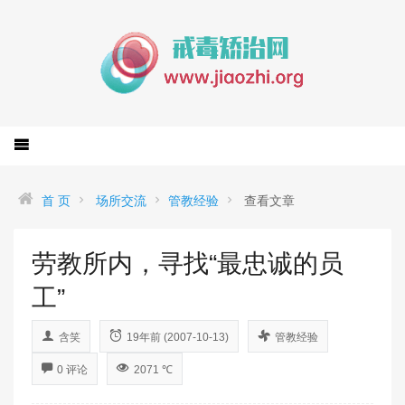
首 页
场所交流
管教经验
查看文章
劳教所内，寻找“最忠诚的员
工”
含笑
19年前 (2007-10-13)
管教经验
0 评论
2071 ℃