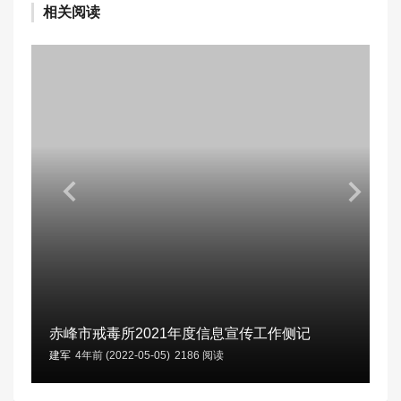
相关阅读
赤峰市戒毒所2021年度信息宣传工作侧记
建军
4年前 (2022-05-05)
2186 阅读