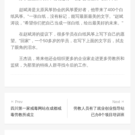
赵斌涛是太原风筝协会的风筝爱好者，他带来了400个白
纸风筝。"一张白纸，没有标记，能写最新最美的文字。"赵斌
涛说，"希望你们把自己当成一张白纸，绘出最美好的未来。"
在赵斌涛的提议下，很多学员在白纸风筝上写下自己的愿
望。"回家"，一个50多岁的学员，在写下上面的文字后，拭去
了眼角的泪水。
王杰说，将来他还会组织更多的企业家走进更多劳教所和
监狱，为那里的特殊人群寻找今后的工作。
Prev
Next
四川第一家戒毒网站在成都戒
劳教人员有了就业创业指导站
毒劳教所成立
已办8个项目培训班