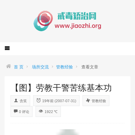
首 页
场所交流
管教经验
查看文章
【图】劳教干警苦练基本功
含笑
19年前 (2007-07-31)
管教经验
0 评论
1922 ℃