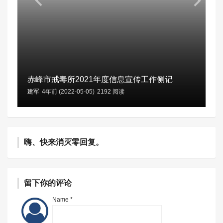
赤峰市戒毒所2021年度信息宣传工作侧记
建军
4年前 (2022-05-05)
2192 阅读
嗨、快来消灭零回复。
留下你的评论
Name *