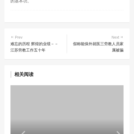
的基本功。
Prev
Next
难忘的历程 辉煌的业绩－－
假称能保外就医三劳教人员家
江苏劳教工作五十年
属被骗
相关阅读