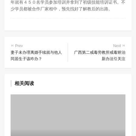
年就有４５０名学员参加培训并拿到了初级技能培训证书。不
少学员都被合作厂家相中，预先找好了解教后的出路。
Prev
Next
妻子未办理离婚手续就与他人
广西第二戒毒劳教所戒毒矫治
同居生子该咋办？
新办法引关注
相关阅读