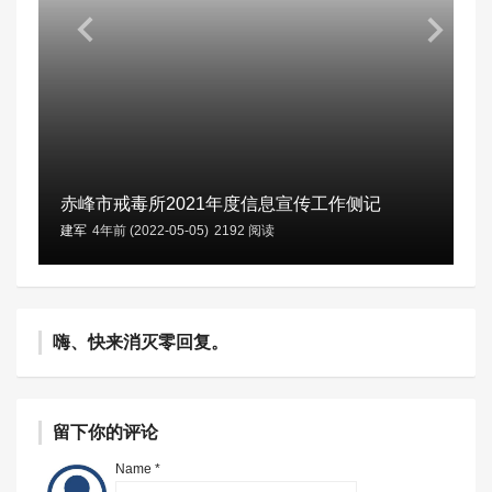
赤峰市戒毒所2021年度信息宣传工作侧记
建军
4年前 (2022-05-05)
2192 阅读
嗨、快来消灭零回复。
留下你的评论
Name *