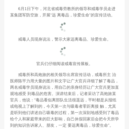
6月1日下午，河北省戒毒劳教所的领导和戒毒学员走进
某集团军防空旅，开展“远 离毒品，珍爱生命”的宣传活动。
戒毒人员现身说法，警示大家远离毒品、珍爱生命。
官兵们仔细阅读戒毒宣传展板。
戒毒所和高炮旅的相关领导出席宣传活动，戒毒所主 治
医师陈平力用大量的图片和文字让广大官兵详细了解了毒品，
两名戒毒学员现身说法，
用自己的亲身经历让广大官兵更加直
观地感受 到毒品的危害。演讲结束后，记者采访了高炮旅某
官兵，他说：“毒品看似离部队生活很遥远，平时都是从报纸
或电视上了解到的，今天第一次与吸毒者零距离接 触，尤其
是听到他们讲述自己吸毒的过程，第一次深刻地感受到了毒品
给个人和家庭带来的巨大影响，自己休假回家后会把今天所学
到的知识告诉家人、朋友，一定 要远离毒品，珍爱生命”。