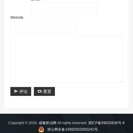
Website
评论
重置
Copyright © 2026.
戒毒矫治网
All rights reserved.
浙ICP备09020836号-6
浙公网安备33082502000241号