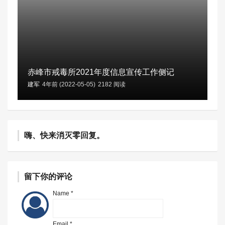
赤峰市戒毒所2021年度信息宣传工作侧记
建军
4年前 (2022-05-05)
2182 阅读
嗨、快来消灭零回复。
留下你的评论
Name *
Email *